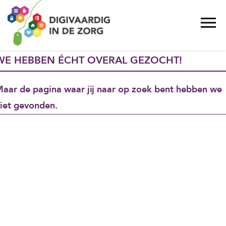
WE HEBBEN ÉCHT OVERAL GEZOCHT!
aar de pagina waar jij naar op zoek bent hebben we
iet gevonden.