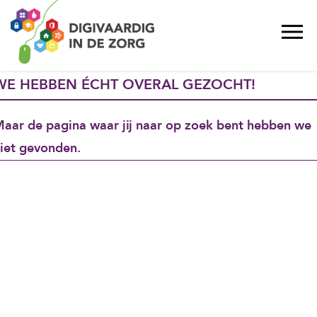
WE HEBBEN ÉCHT OVERAL GEZOCHT!
aar de pagina waar jij naar op zoek bent hebben we
iet gevonden.