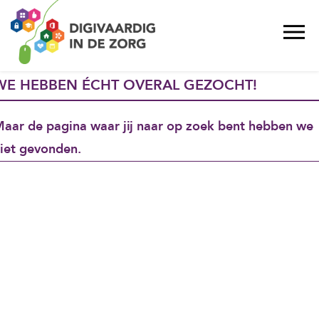
WE HEBBEN ÉCHT OVERAL GEZOCHT!
aar de pagina waar jij naar op zoek bent hebben we
iet gevonden.