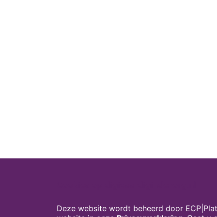
Cookies op digivaardigindezorg.nl
Deze website wordt beheerd door ECP|Plat