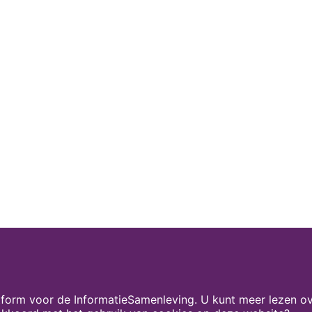
form voor de InformatieSamenleving. U kunt meer lezen ov