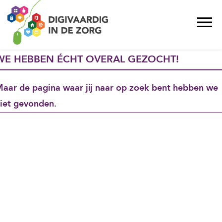
WE HEBBEN ÉCHT OVERAL GEZOCHT!
aar de pagina waar jij naar op zoek bent hebben we
iet gevonden.