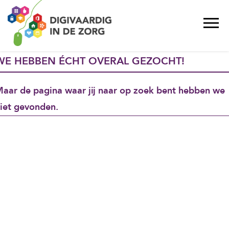
WE HEBBEN ÉCHT OVERAL GEZOCHT!
aar de pagina waar jij naar op zoek bent hebben we
iet gevonden.