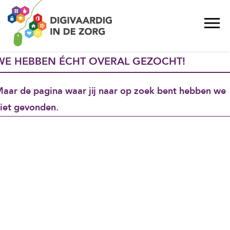
WE HEBBEN ÉCHT OVERAL GEZOCHT!
aar de pagina waar jij naar op zoek bent hebben we
iet gevonden.