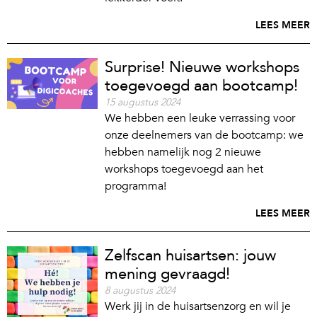
LEES MEER
Surprise! Nieuwe workshops
toegevoegd aan bootcamp!
15 augustus 2024
We hebben een leuke verrassing voor
onze deelnemers van de bootcamp: we
hebben namelijk nog 2 nieuwe
workshops toegevoegd aan het
programma!
LEES MEER
Zelfscan huisartsen: jouw
mening gevraagd!
8 augustus 2024
Werk jij in de huisartsenzorg en wil je