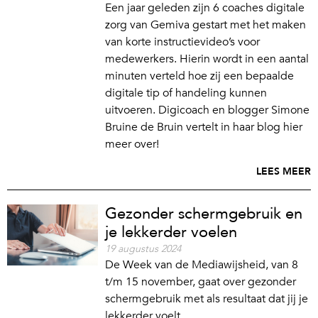
Een jaar geleden zijn 6 coaches digitale
zorg van Gemiva gestart met het maken
van korte instructievideo’s voor
medewerkers. Hierin wordt in een aantal
minuten verteld hoe zij een bepaalde
digitale tip of handeling kunnen
uitvoeren. Digicoach en blogger Simone
Bruine de Bruin vertelt in haar blog hier
meer over!
LEES MEER
Gezonder schermgebruik en
je lekkerder voelen
19 augustus 2024
De Week van de Mediawijsheid, van 8
t/m 15 november, gaat over gezonder
schermgebruik met als resultaat dat jij je
lekkerder voelt.