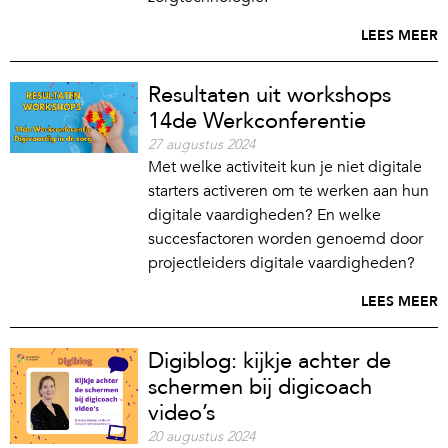
LEES MEER
Resultaten uit workshops
14de Werkconferentie
27 augustus 2024
Met welke activiteit kun je niet digitale
starters activeren om te werken aan hun
digitale vaardigheden? En welke
succesfactoren worden genoemd door
projectleiders digitale vaardigheden?
LEES MEER
Digiblog: kijkje achter de
schermen bij digicoach
video’s
20 augustus 2024