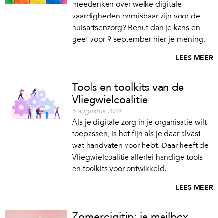
meedenken over welke digitale
vaardigheden onmisbaar zijn voor de
huisartsenzorg? Benut dan je kans en
geef voor 9 september hier je mening.
LEES MEER
Tools en toolkits van de
Vliegwielcoalitie
6 augustus 2024
Als je digitale zorg in je organisatie wilt
toepassen, is het fijn als je daar alvast
wat handvaten voor hebt. Daar heeft de
Vliegwielcoalitie allerlei handige tools
en toolkits voor ontwikkeld.
LEES MEER
Zomerdigitip: je mailbox