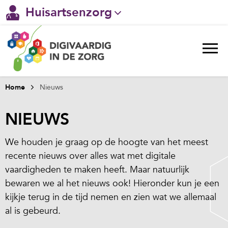
Huisartsenzorg
Gehandicaptenzorg
Verpleeghuiszorg & Zorg thuis
Ggz
Home
Nieuws
Ziekenhuizen
NIEUWS
Welzijn / sociaal werk
We houden je graag op de hoogte van het meest
recente nieuws over alles wat met digitale
vaardigheden te maken heeft. Maar natuurlijk
bewaren we al het nieuws ook! Hieronder kun je een
kijkje terug in de tijd nemen en zien wat we allemaal
al is gebeurd.