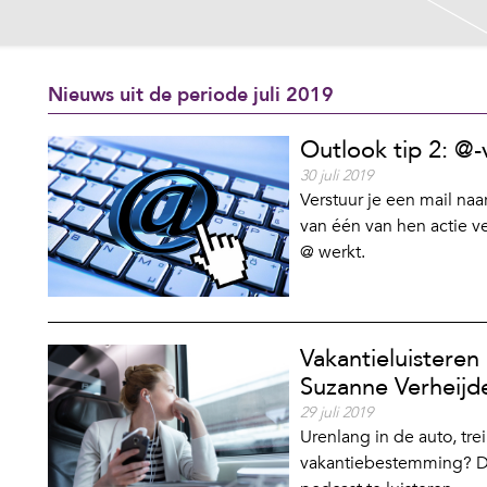
Nieuws uit de periode juli 2019
Outlook tip 2: @-
30 juli 2019
Verstuur je een mail naar
van één van hen actie ve
@ werkt.
Vakantieluisteren
Suzanne Verheijd
29 juli 2019
Urenlang in de auto, tre
vakantiebestemming? Dan