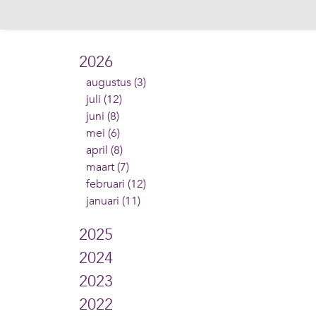
2026
augustus (3)
juli (12)
juni (8)
mei (6)
april (8)
maart (7)
februari (12)
januari (11)
2025
2024
2023
2022