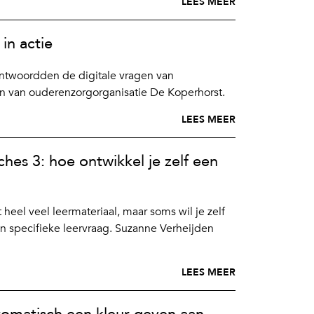
LEES MEER
in actie
twoordden de digitale vragen van
n van ouderenzorgorganisatie De Koperhorst.
LEES MEER
ches 3: hoe ontwikkel je zelf een
 heel veel leermateriaal, maar soms wil je zelf
en specifieke leervraag. Suzanne Verheijden
LEES MEER