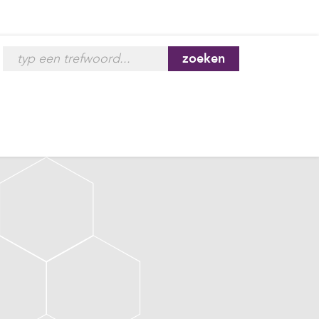
zoeken