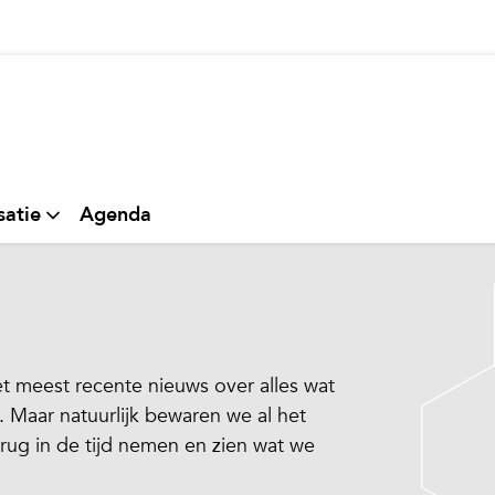
thuis
satie
Agenda
 meest recente nieuws over alles wat
 Maar natuurlijk bewaren we al het
erug in de tijd nemen en zien wat we