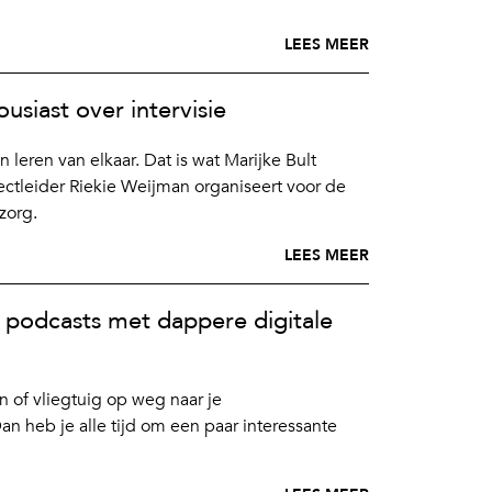
LEES MEER
usiast over intervisie
 leren van elkaar. Dat is wat Marijke Bult
ctleider Riekie Weijman organiseert voor de
zorg.
LEES MEER
: podcasts met dappere digitale
in of vliegtuig op weg naar je
 heb je alle tijd om een paar interessante