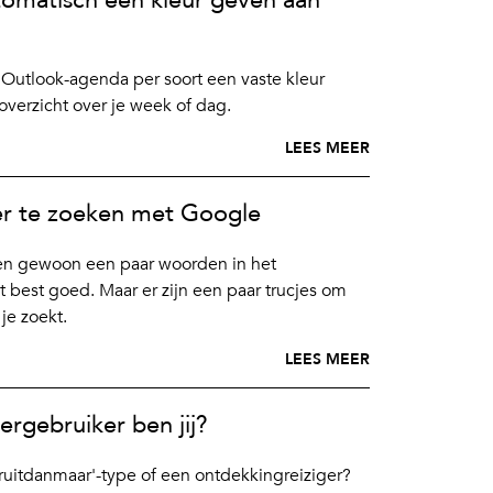
tomatisch een kleur geven aan
e Outlook-agenda per soort een vaste kleur
overzicht over je week of dag.
LEES MEER
er te zoeken met Google
n gewoon een paar woorden in het
 best goed. Maar er zijn een paar trucjes om
je zoekt.
LEES MEER
rgebruiker ben jij?
uitdanmaar'-type of een ontdekkingreiziger?