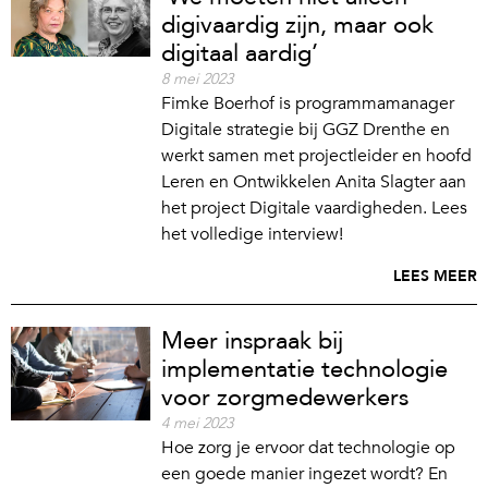
digivaardig zijn, maar ook
digitaal aardig’
8 mei 2023
Fimke Boerhof is programmamanager
Digitale strategie bij GGZ Drenthe en
werkt samen met projectleider en hoofd
Leren en Ontwikkelen Anita Slagter aan
het project Digitale vaardigheden. Lees
het volledige interview!
LEES MEER
Meer inspraak bij
implementatie technologie
voor zorgmedewerkers
4 mei 2023
Hoe zorg je ervoor dat technologie op
een goede manier ingezet wordt? En