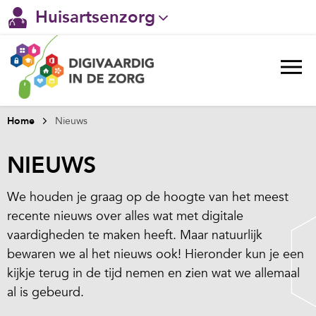
Huisartsenzorg
Gehandicaptenzorg
Verpleeghuiszorg & Zorg thuis
Ggz
Home
Nieuws
Ziekenhuizen
NIEUWS
Welzijn / sociaal werk
We houden je graag op de hoogte van het meest
recente nieuws over alles wat met digitale
vaardigheden te maken heeft. Maar natuurlijk
bewaren we al het nieuws ook! Hieronder kun je een
kijkje terug in de tijd nemen en zien wat we allemaal
al is gebeurd.