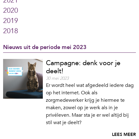
2021
2020
2019
2018
Nieuws uit de periode mei 2023
Campagne: denk voor je
deelt!
30 mei 2023
Er wordt heel wat afgedeeld iedere dag
op het internet. Ook als
zorgmedewerker krijg je hiermee te
maken, zowel op je werk als in je
privéleven. Maar sta je er wel altijd bij
stil wat je deelt?
LEES MEER