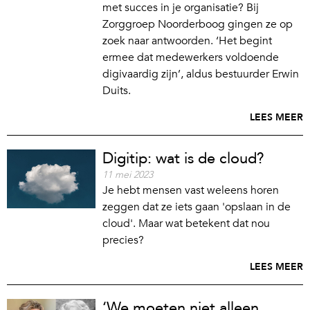
met succes in je organisatie? Bij
Zorggroep Noorderboog gingen ze op
zoek naar antwoorden. ‘Het begint
ermee dat medewerkers voldoende
digivaardig zijn’, aldus bestuurder Erwin
Duits.
LEES MEER
Digitip: wat is de cloud?
11 mei 2023
Je hebt mensen vast weleens horen
zeggen dat ze iets gaan 'opslaan in de
cloud'. Maar wat betekent dat nou
precies?
LEES MEER
‘We moeten niet alleen