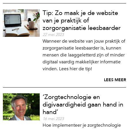
Tip: Zo maak je de website
van je praktijk of
zorgorganisatie leesbaarder
22 mei 2023
Wanneer de website van jouw praktijk of
zorgorganisatie leesbaarder is, kunnen
mensen die laaggeletterd zijn of minder
digitaal vaardig makkelijker informatie
vinden. Lees hier de tip!
LEES MEER
‘Zorgtechnologie en
digivaardigheid gaan hand in
hand’
16 mei 2023
Hoe implementeer je zorgtechnologie