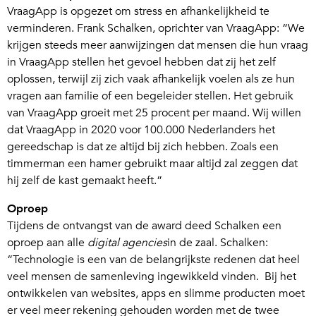
VraagApp is opgezet om stress en afhankelijkheid te
verminderen. Frank Schalken, oprichter van VraagApp: “We
krijgen steeds meer aanwijzingen dat mensen die hun vraag
in VraagApp stellen het gevoel hebben dat zij het zelf
oplossen, terwijl zij zich vaak afhankelijk voelen als ze hun
vragen aan familie of een begeleider stellen. Het gebruik
van VraagApp groeit met 25 procent per maand. Wij willen
dat VraagApp in 2020 voor 100.000 Nederlanders het
gereedschap is dat ze altijd bij zich hebben. Zoals een
timmerman een hamer gebruikt maar altijd zal zeggen dat
hij zelf de kast gemaakt heeft.”
Oproep
Tijdens de ontvangst van de award deed Schalken een
oproep aan alle
digital agencies
in de zaal. Schalken:
“Technologie is een van de belangrijkste redenen dat heel
veel mensen de samenleving ingewikkeld vinden. Bij het
ontwikkelen van websites, apps en slimme producten moet
er veel meer rekening gehouden worden met de twee