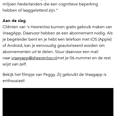
miljoen Nederlanders die een cognitieve beperking
hebben of laaggeletterd zijn.”
Aan de slag
Cliënten van ‘s Heerenloo kunnen gratis gebruik maken van
VraagApp. Daarvoor hebben ze een abonnement nodig. Als
je begeleider bent en je hebt een telefoon met iOS (Apple)
of Android, kan je eenvoudig geautoriseerd worden om
abonnementen uit te delen. Stuur daarvoor een mail
naar
vraagapp@sheerenloo.nl
met je 06-nummer en de rest
wijst van zelf.
Bekijk het filmpje van Peggy. Zij gebruikt de Vraagapp is
enthousiast!