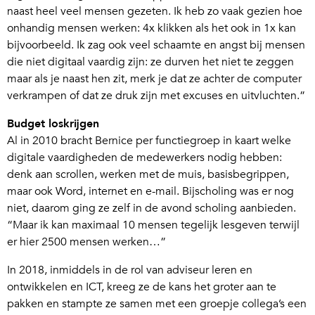
naast heel veel mensen gezeten. Ik heb zo vaak gezien hoe
onhandig mensen werken: 4x klikken als het ook in 1x kan
bijvoorbeeld. Ik zag ook veel schaamte en angst bij mensen
die niet digitaal vaardig zijn: ze durven het niet te zeggen
maar als je naast hen zit, merk je dat ze achter de computer
verkrampen of dat ze druk zijn met excuses en uitvluchten.”
Budget loskrijgen
Al in 2010 bracht Bernice per functiegroep in kaart welke
digitale vaardigheden de medewerkers nodig hebben:
denk aan scrollen, werken met de muis, basisbegrippen,
maar ook Word, internet en e-mail. Bijscholing was er nog
niet, daarom ging ze zelf in de avond scholing aanbieden.
“Maar ik kan maximaal 10 mensen tegelijk lesgeven terwijl
er hier 2500 mensen werken…”
In 2018, inmiddels in de rol van adviseur leren en
ontwikkelen en ICT, kreeg ze de kans het groter aan te
pakken en stampte ze samen met een groepje collega’s een