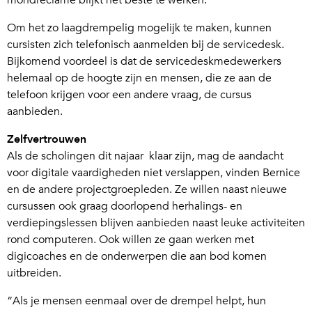
mondreclame blijkt het beste te werken.”
Om het zo laagdrempelig mogelijk te maken, kunnen
cursisten zich telefonisch aanmelden bij de servicedesk.
Bijkomend voordeel is dat de servicedeskmedewerkers
helemaal op de hoogte zijn en mensen, die ze aan de
telefoon krijgen voor een andere vraag, de cursus
aanbieden.
Zelfvertrouwen
Als de scholingen dit najaar klaar zijn, mag de aandacht
voor digitale vaardigheden niet verslappen, vinden Bernice
en de andere projectgroepleden. Ze willen naast nieuwe
cursussen ook graag doorlopend herhalings- en
verdiepingslessen blijven aanbieden naast leuke activiteiten
rond computeren. Ook willen ze gaan werken met
digicoaches en de onderwerpen die aan bod komen
uitbreiden.
“Als je mensen eenmaal over de drempel helpt, hun