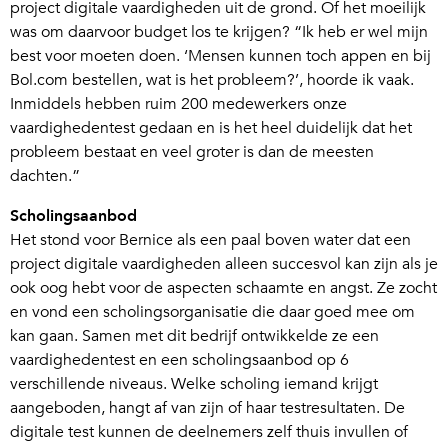
project digitale vaardigheden uit de grond. Of het moeilijk
was om daarvoor budget los te krijgen? “Ik heb er wel mijn
best voor moeten doen. ‘Mensen kunnen toch appen en bij
Bol.com bestellen, wat is het probleem?’, hoorde ik vaak.
Inmiddels hebben ruim 200 medewerkers onze
vaardighedentest gedaan en is het heel duidelijk dat het
probleem bestaat en veel groter is dan de meesten
dachten.”
Scholingsaanbod
Het stond voor Bernice als een paal boven water dat een
project digitale vaardigheden alleen succesvol kan zijn als je
ook oog hebt voor de aspecten schaamte en angst. Ze zocht
en vond een scholingsorganisatie die daar goed mee om
kan gaan. Samen met dit bedrijf ontwikkelde ze een
vaardighedentest en een scholingsaanbod op 6
verschillende niveaus. Welke scholing iemand krijgt
aangeboden, hangt af van zijn of haar testresultaten. De
digitale test kunnen de deelnemers zelf thuis invullen of