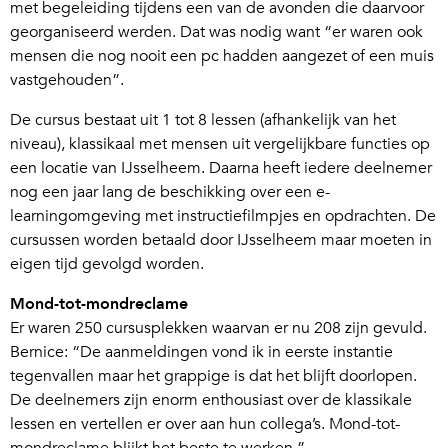
met begeleiding tijdens een van de avonden die daarvoor
georganiseerd werden. Dat was nodig want “er waren ook
mensen die nog nooit een pc hadden aangezet of een muis
vastgehouden”.
De cursus bestaat uit 1 tot 8 lessen (afhankelijk van het
niveau), klassikaal met mensen uit vergelijkbare functies op
een locatie van IJsselheem. Daarna heeft iedere deelnemer
nog een jaar lang de beschikking over een e-
learningomgeving met instructiefilmpjes en opdrachten. De
cursussen worden betaald door IJsselheem maar moeten in
eigen tijd gevolgd worden.
Mond-tot-mondreclame
Er waren 250 cursusplekken waarvan er nu 208 zijn gevuld.
Bernice: “De aanmeldingen vond ik in eerste instantie
tegenvallen maar het grappige is dat het blijft doorlopen.
De deelnemers zijn enorm enthousiast over de klassikale
lessen en vertellen er over aan hun collega’s. Mond-tot-