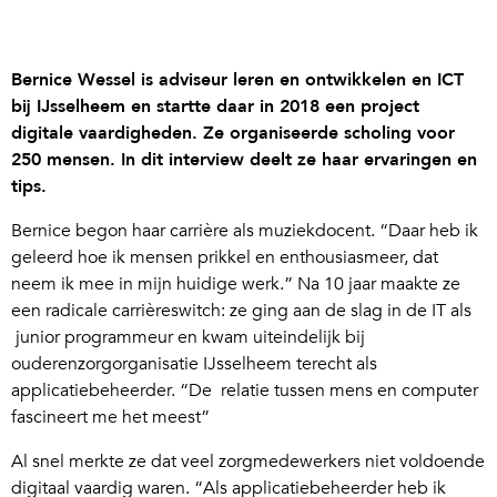
Bernice Wessel is adviseur leren en ontwikkelen en ICT
bij IJsselheem en startte daar in 2018 een project
digitale vaardigheden. Ze organiseerde scholing voor
250 mensen. In dit interview deelt ze haar ervaringen en
tips.
Bernice begon haar carrière als muziekdocent. “Daar heb ik
geleerd hoe ik mensen prikkel en enthousiasmeer, dat
neem ik mee in mijn huidige werk.” Na 10 jaar maakte ze
een radicale carrièreswitch: ze ging aan de slag in de IT als
junior programmeur en kwam uiteindelijk bij
ouderenzorgorganisatie IJsselheem terecht als
applicatiebeheerder. “De relatie tussen mens en computer
fascineert me het meest”
Al snel merkte ze dat veel zorgmedewerkers niet voldoende
digitaal vaardig waren. “Als applicatiebeheerder heb ik