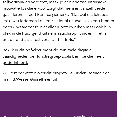
zelfvertrouwen vergroot, maak je een enorme intrinsieke
motivatie los die ervoor zorgt dat mensen vanzelf verder
gaan leren”, heeft Bernice gemerkt. “Dat wat uitzichtloos
leek, wat iedereen kon en zij niet of nauwelijks, komt binnen
bereik, waardoor ze niet alleen beter werken maar ook hun
plek in de huidige digitale maatschappij vinden . Het is
ontroerend als angst verandert in trots.”
Bekijk in dit pdf-document de minimale digitale
vaardigheden per functiegroep zoals Bernice die heeft
gedefinieerd.
Wil je meer weten over dit project? Stuur dan Bernice een
mail:
B.Wessel@ijsselheem.nl
Cookies op digivaardigindezorg.nl