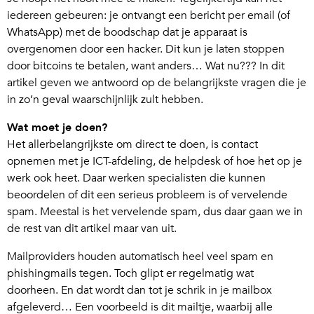
iedereen gebeuren: je ontvangt een bericht per email (of
WhatsApp) met de boodschap dat je apparaat is
overgenomen door een hacker. Dit kun je laten stoppen
door bitcoins te betalen, want anders… Wat nu??? In dit
artikel geven we antwoord op de belangrijkste vragen die je
in zo’n geval waarschijnlijk zult hebben.
Wat moet je doen?
Het allerbelangrijkste om direct te doen, is contact
opnemen met je ICT-afdeling, de helpdesk of hoe het op je
werk ook heet. Daar werken specialisten die kunnen
beoordelen of dit een serieus probleem is of vervelende
spam. Meestal is het vervelende spam, dus daar gaan we in
de rest van dit artikel maar van uit.
Mailproviders houden automatisch heel veel spam en
phishingmails tegen. Toch glipt er regelmatig wat
doorheen. En dat wordt dan tot je schrik in je mailbox
afgeleverd… Een voorbeeld is dit mailtje, waarbij alle