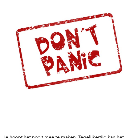
Je hoopt het nooit mee te maken. Tegelijkertijd kan het