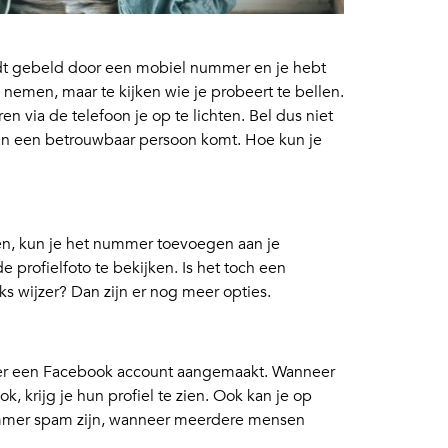
dt gebeld door een mobiel nummer en je hebt
e nemen, maar te kijken wie je probeert te bellen.
n via de telefoon je op te lichten. Bel dus niet
 van een betrouwbaar persoon komt. Hoe kun je
len, kun je het nummer toevoegen aan je
profielfoto te bekijken. Is het toch een
s wijzer? Dan zijn er nog meer opties.
 een Facebook account aangemaakt. Wanneer
, krijg je hun profiel te zien. Ook kan je op
ummer spam zijn, wanneer meerdere mensen