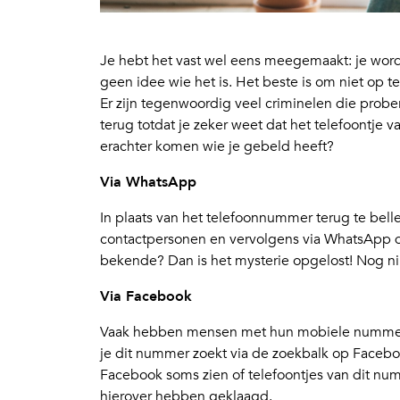
Je hebt het vast wel eens meegemaakt: je wor
geen idee wie het is. Het beste is om niet op t
Er zijn tegenwoordig veel criminelen die probere
terug totdat je zeker weet dat het telefoontje
erachter komen wie je gebeld heeft?
Via WhatsApp
In plaats van het telefoonnummer terug te bel
contactpersonen en vervolgens via WhatsApp de 
bekende? Dan is het mysterie opgelost! Nog nik
Via Facebook
Vaak hebben mensen met hun mobiele nummer
je dit nummer zoekt via de zoekbalk op Facebook
Facebook soms zien of telefoontjes van dit n
hierover hebben geklaagd.