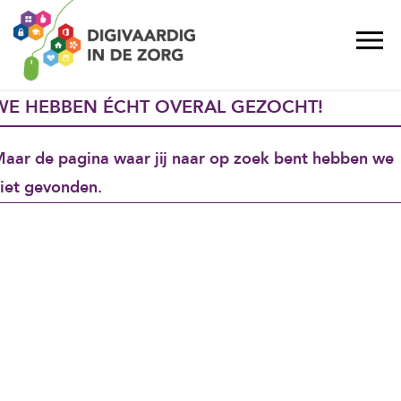
WE HEBBEN ÉCHT OVERAL GEZOCHT!
aar de pagina waar jij naar op zoek bent hebben we
iet gevonden.