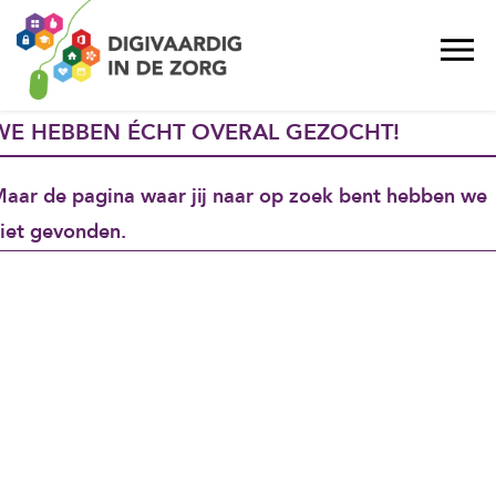
WE HEBBEN ÉCHT OVERAL GEZOCHT!
aar de pagina waar jij naar op zoek bent hebben we
iet gevonden.