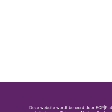
Cookies op digivaardigindezorg.nl
Deze website wordt beheerd door ECP|Plat