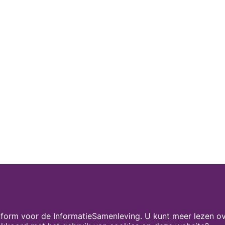
form voor de InformatieSamenleving. U kunt meer lezen ov