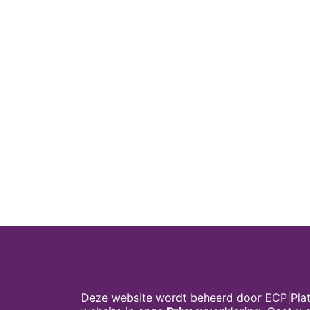
Cookies op digivaardigindezorg.nl
Deze website wordt beheerd door ECP|Plat