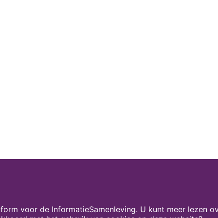
form voor de InformatieSamenleving. U kunt meer lezen ov