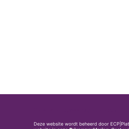
Cookies op digivaardigindezorg.nl
Deze website wordt beheerd door ECP|Plat