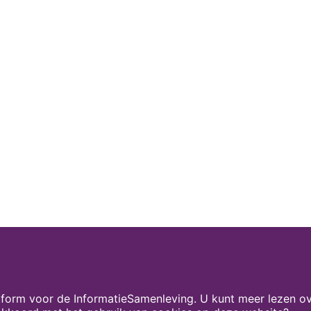
form voor de InformatieSamenleving. U kunt meer lezen ov