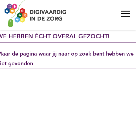
WE HEBBEN ÉCHT OVERAL GEZOCHT!
aar de pagina waar jij naar op zoek bent hebben we
iet gevonden.