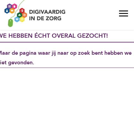
WE HEBBEN ÉCHT OVERAL GEZOCHT!
aar de pagina waar jij naar op zoek bent hebben we
iet gevonden.