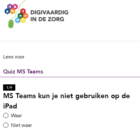
Lees voor
Quiz MS Teams
1
/
9
MS Teams kun je niet gebruiken op de
iPad
Waar
Niet waar