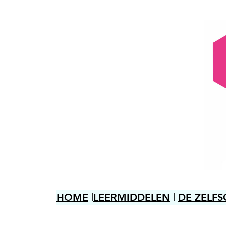
.
HOME
|
LEERMIDDELEN
|
DE ZELF
.