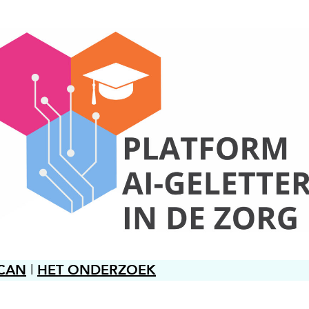
SCAN
|
HET ONDERZOEK