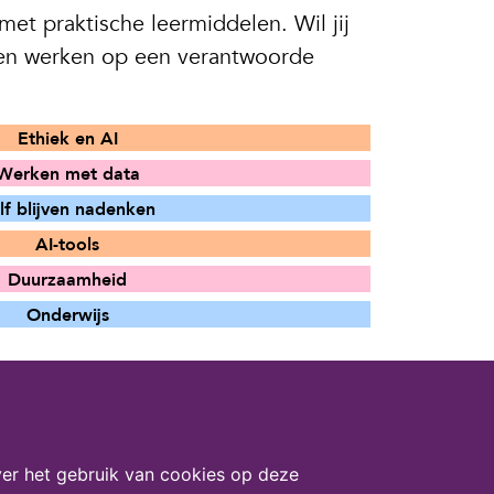
et praktische leermiddelen. Wil jij
nnen werken op een verantwoorde
Ethiek en AI
Werken met data
lf blijven nadenken
AI-tools
Duurzaamheid
Onderwijs
er het gebruik van cookies op deze