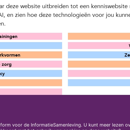
 deze website uitbreiden tot een kenniswebsite m
 AI, en zien hoe deze technologieën voor jou ku
en.
ainingen
erkvormen
Ze
e zorg
acy
form voor de InformatieSamenleving. U kunt meer lezen ov