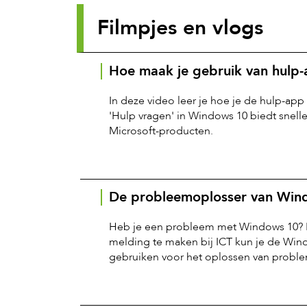
Filmpjes en vlogs
Hoe maak je gebruik van hulp
In deze video leer je hoe je de hulp-ap
'Hulp vragen' in Windows 10 biedt snelle
Microsoft-producten.
De probleemoplosser van Win
Heb je een probleem met Windows 10? In
melding te maken bij ICT kun je de Wi
gebruiken voor het oplossen van probl