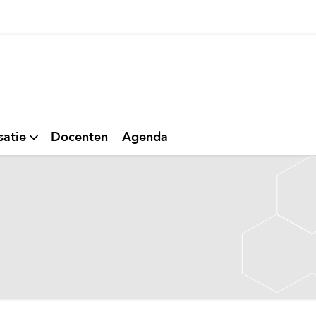
thuis
satie
Docenten
Agenda