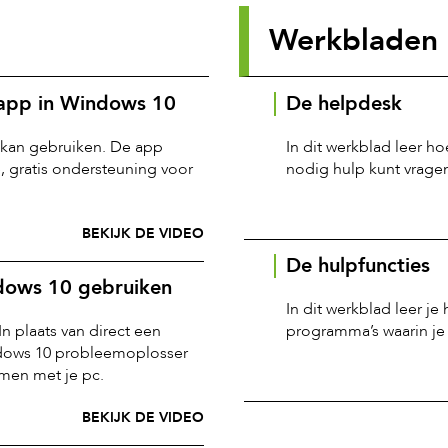
Werkbladen
-app in Windows 10
De helpdesk
p kan gebruiken. De app
In dit werkblad leer h
, gratis ondersteuning voor
nodig hulp kunt vrage
BEKIJK DE VIDEO
De hulpfuncties
dows 10 gebruiken
In dit werkblad leer j
 plaats van direct een
programma’s waarin je 
ndows 10 probleemoplosser
emen met je pc.
BEKIJK DE VIDEO