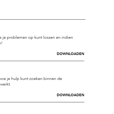
oe je problemen op kunt lossen en indien
n!
DOWNLOADEN
e hoe je hulp kunt zoeken binnen de
werkt.
DOWNLOADEN