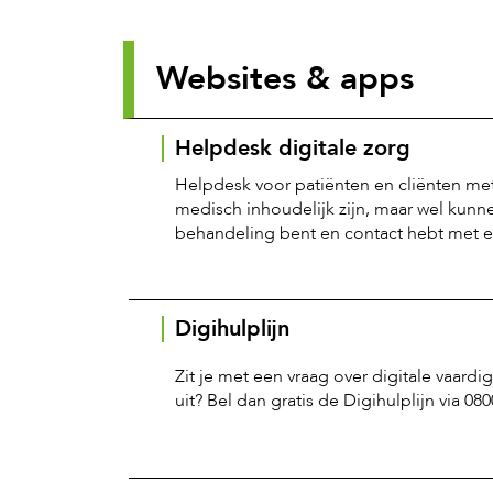
Websites & apps
Helpdesk digitale zorg
Helpdesk voor patiënten en cliënten met 
medisch inhoudelijk zijn, maar wel kunn
behandeling bent en contact hebt met ee
Digihulplijn
Zit je met een vraag over digitale vaardi
uit? Bel dan gratis de Digihulplijn via 08