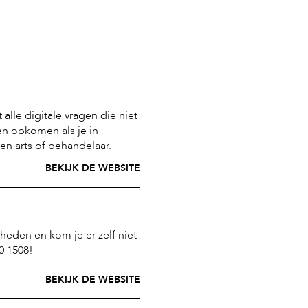
alle digitale vragen die niet
en opkomen als je in
n arts of behandelaar.
BEKIJK DE WEBSITE
gheden en kom je er zelf niet
00 1508!
BEKIJK DE WEBSITE