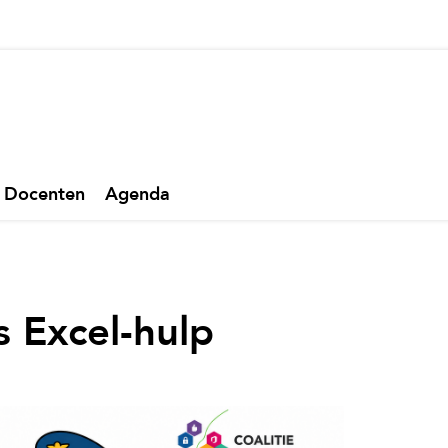
thuis
Docenten
Agenda
ls Excel-hulp