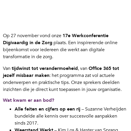
Op 27 november vond onze
17e Werkconferentie
Digivaardig in de Zorg
plaats. Een inspirerende online
bijeenkomst voor iedereen die werkt aan digitale
transformatie in de zorg.
Van
tijdwinst tot verandermoeheid
, van
Office 365 tot
jezelf misbaar maken
: het programma zat vol actuele
onderwerpen en praktische tips. Onze sprekers deelden
inzichten die je direct kunt toepassen in jouw organisatie.
Wat kwam er aan bod?
Alle feiten en cijfers op een rij
– Suzanne Verheijden
bundelde alle kennis over succesvolle aanpakken
sinds 2017.
Weerstand Werkt
– Kim Los & Hester van Sprang