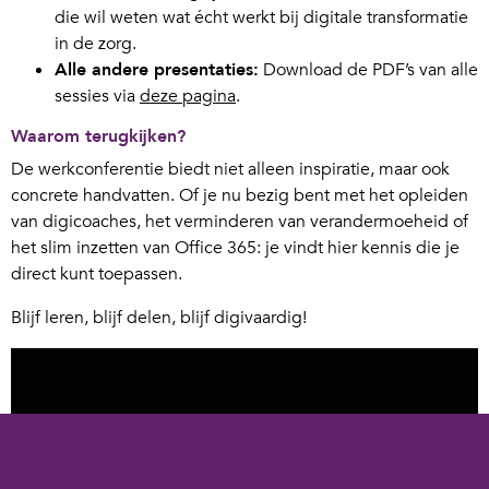
die wil weten wat écht werkt bij digitale transformatie
in de zorg.
Alle andere presentaties:
Download de PDF’s van alle
sessies via
deze pagina
.
Waarom terugkijken?
De werkconferentie biedt niet alleen inspiratie, maar ook
concrete handvatten. Of je nu bezig bent met het opleiden
van digicoaches, het verminderen van verandermoeheid of
het slim inzetten van Office 365: je vindt hier kennis die je
direct kunt toepassen.
Blijf leren, blijf delen, blijf digivaardig!
Cookies op digivaardigindezorg.nl