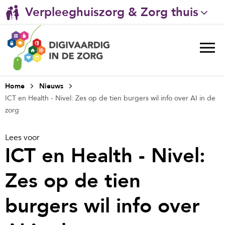
Verpleeghuiszorg & Zorg thuis
Gehandicaptenzorg
Ggz
Ziekenhuizen
Home
Nieuws
ICT en Health - Nivel: Zes op de tien burgers wil info over AI in de
Huisartsenzorg
zorg
Welzijn / sociaal werk
Lees voor
ICT en Health - Nivel:
Zes op de tien
burgers wil info over