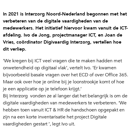
In 2021 is Interzorg Noord-Nederland begonnen met het
verbeteren van de digitale vaardigheden van de
medewerkers. Het initiatief hiervoor kwam vanuit de ICT-
afdeling. Ivo de Jong, projectmanager ICT, en Joan de
Vries, coördinator Digivaardig Interzorg, vertellen hoe
dit verliep.
‘We kregen bij ICT veel vragen die te maken hadden met
onwetendheid op digitaal vlak’, vertelt Ivo. ‘Er kwamen
bijvoorbeeld basale vragen over het ECD of over Office 365.
Maar ook over hoe je online bij je loonstrookje komt of hoe
je een applicatie op je telefoon krijgt.’
Bij Interzorg vonden ze al langer dat het belangrijk is om de
digitale vaardigheden van medewerkers te verbeteren. ‘We
hebben toen vanuit ICT & HR de handschoen opgepakt en
zijn na een korte inventarisatie het project Digitale
vaardigheden gestart ’, legt Ivo uit.