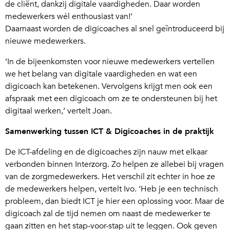
de cliënt, dankzij digitale vaardigheden. Daar worden
medewerkers wél enthousiast van!’
Daarnaast worden de digicoaches al snel geïntroduceerd bij
nieuwe medewerkers.
‘In de bijeenkomsten voor nieuwe medewerkers vertellen
we het belang van digitale vaardigheden en wat een
digicoach kan betekenen. Vervolgens krijgt men ook een
afspraak met een digicoach om ze te ondersteunen bij het
digitaal werken,’ vertelt Joan.
Samenwerking tussen ICT & Digicoaches in de praktijk
De ICT-afdeling en de digicoaches zijn nauw met elkaar
verbonden binnen Interzorg. Zo helpen ze allebei bij vragen
van de zorgmedewerkers. Het verschil zit echter in hoe ze
de medewerkers helpen, vertelt Ivo. ‘Heb je een technisch
probleem, dan biedt ICT je hier een oplossing voor. Maar de
digicoach zal de tijd nemen om naast de medewerker te
gaan zitten en het stap-voor-stap uit te leggen. Ook geven