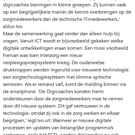
digicoaches trainingen in kleine groepen. Zij kunnen vaak
op een begrijpelijkere manier de kennis overbrengen op de
zorgmedewerkers dan de technische IT-medewerkers,’
aldus Ivo.
Maar de samenwerking gaat verder dan alleen hulp bij
vragen. Vanuit ICT wordt er bijvoorbeeld gekeken welke
digitale ontwikkelingen eraan komen. Een mooi voorbeeld
hiervan was toen Interzorg een nieuw
verpleegoproepsysteem kreeg. De ouderwetse
drukknoppen werden ingeruild voor nieuwere technologie:
een zorgtechnologiesysteem met slimme optische
sensoren. Als er iemand valt, komt de melding binnen via
de smartphone. ‘De Digicoaches konden hierin
ondersteunen door de zorgmedewerkers mee te nemen
door dit nieuwe systeem. Dit gaf vertrouwen in de
technologie, omdat zij ook in de zorg werken en elkaar
begrijpen,’ legt Ivo uit. Wanneer er nieuwe digitale
processen en updates van belangrijke programma’s