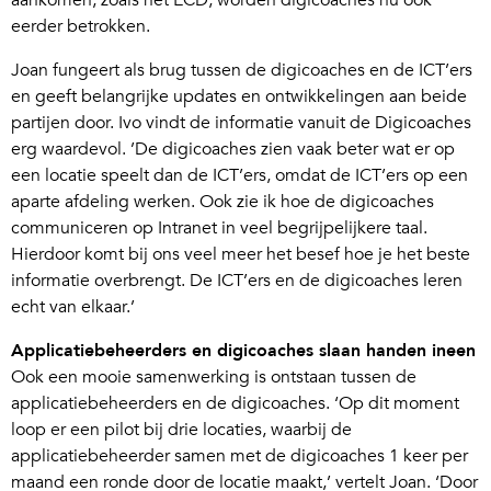
aankomen, zoals het ECD, worden digicoaches nu ook
eerder betrokken.
Joan fungeert als brug tussen de digicoaches en de ICT’ers
en geeft belangrijke updates en ontwikkelingen aan beide
partijen door. Ivo vindt de informatie vanuit de Digicoaches
erg waardevol. ’De digicoaches zien vaak beter wat er op
een locatie speelt dan de ICT’ers, omdat de ICT’ers op een
aparte afdeling werken. Ook zie ik hoe de digicoaches
communiceren op Intranet in veel begrijpelijkere taal.
Hierdoor komt bij ons veel meer het besef hoe je het beste
informatie overbrengt. De ICT’ers en de digicoaches leren
echt van elkaar.’
Applicatiebeheerders en digicoaches slaan handen ineen
Ook een mooie samenwerking is ontstaan tussen de
applicatiebeheerders en de digicoaches. ‘Op dit moment
loop er een pilot bij drie locaties, waarbij de
applicatiebeheerder samen met de digicoaches 1 keer per
maand een ronde door de locatie maakt,’ vertelt Joan. ‘Door