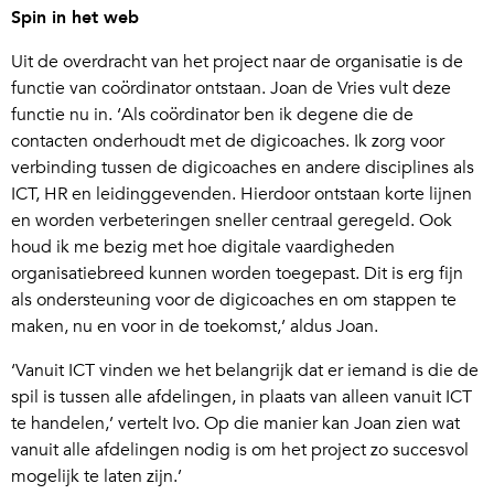
Spin in het web
Uit de overdracht van het project naar de organisatie is de
functie van coördinator ontstaan. Joan de Vries vult deze
functie nu in. ‘Als coördinator ben ik degene die de
contacten onderhoudt met de digicoaches. Ik zorg voor
verbinding tussen de digicoaches en andere disciplines als
ICT, HR en leidinggevenden. Hierdoor ontstaan korte lijnen
en worden verbeteringen sneller centraal geregeld. Ook
houd ik me bezig met hoe digitale vaardigheden
organisatiebreed kunnen worden toegepast. Dit is erg fijn
als ondersteuning voor de digicoaches en om stappen te
maken, nu en voor in de toekomst,’ aldus Joan.
‘Vanuit ICT vinden we het belangrijk dat er iemand is die de
spil is tussen alle afdelingen, in plaats van alleen vanuit ICT
te handelen,’ vertelt Ivo. Op die manier kan Joan zien wat
vanuit alle afdelingen nodig is om het project zo succesvol
mogelijk te laten zijn.’