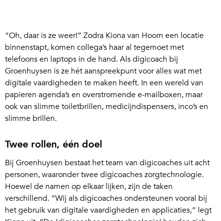
“Oh, daar is ze weer!” Zodra Kiona van Hoorn een locatie
binnenstapt, komen collega’s haar al tegemoet met
telefoons en laptops in de hand. Als digicoach bij
Groenhuysen is ze hét aanspreekpunt voor alles wat met
digitale vaardigheden te maken heeft. In een wereld van
papieren agenda’s en overstromende e-mailboxen, maar
ook van slimme toiletbrillen, medicijndispensers, inco’s en
slimme brillen.
Twee rollen, één doel
Bij Groenhuysen bestaat het team van digicoaches uit acht
personen, waaronder twee digicoaches zorgtechnologie.
Hoewel de namen op elkaar lijken, zijn de taken
verschillend. “Wij als digicoaches ondersteunen vooral bij
het gebruik van digitale vaardigheden en applicaties,” legt