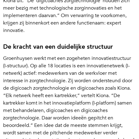
Kiona uit. “De ‘digicoaches zorgtechnologie’ houden zich
meer bezig met technologische zorginnovaties en het
implementeren daarvan.” Om verwarring te voorkomen,
krijgen zij binnenkort een andere functienaam: expert
innovatie.
De kracht van een duidelijke structuur
Groenhuysen werkt met een zogeheten innovatiestructuur
(I-structuur). Op alle 18 locaties is een innovatienetwerk (I-
netwerk) actief: medewerkers van de werkvloer met
interesse in zorgtechnologie. Zij worden ondersteund door
de digicoach zorgtechnologie en digicoaches zoals Kiona.
“Elk netwerk heeft een kartrekker,” vertelt Kiona. “De
kartrekker komt in het innovatieplatform (I-platform) samen
met behandelaren, digicoaches en digicoaches
zorgtechnologie. Daar worden ideeën gepitcht en
beoordeeld.” Een idee dat de meeste stemmen krijgt,
wordt samen met de pitchende medewerker verder