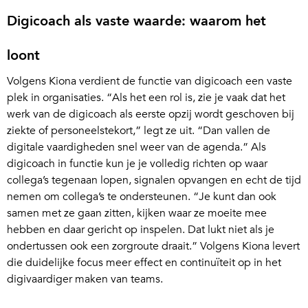
Digicoach als vaste waarde: waarom het
loont
Volgens Kiona verdient de functie van digicoach een vaste
plek in organisaties. “Als het een rol is, zie je vaak dat het
werk van de digicoach als eerste opzij wordt geschoven bij
ziekte of personeelstekort,” legt ze uit. “Dan vallen de
digitale vaardigheden snel weer van de agenda.” Als
digicoach in functie kun je je volledig richten op waar
collega’s tegenaan lopen, signalen opvangen en echt de tijd
nemen om collega’s te ondersteunen. “Je kunt dan ook
samen met ze gaan zitten, kijken waar ze moeite mee
hebben en daar gericht op inspelen. Dat lukt niet als je
ondertussen ook een zorgroute draait.” Volgens Kiona levert
die duidelijke focus meer effect en continuïteit op in het
digivaardiger maken van teams.