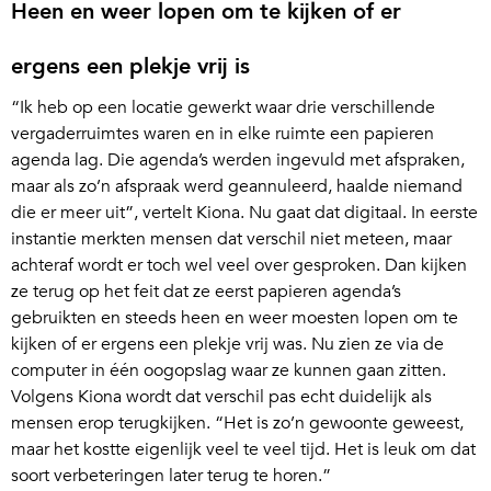
Heen en weer lopen om te kijken of er
ergens een plekje vrij is
“Ik heb op een locatie gewerkt waar drie verschillende
vergaderruimtes waren en in elke ruimte een papieren
agenda lag. Die agenda’s werden ingevuld met afspraken,
maar als zo’n afspraak werd geannuleerd, haalde niemand
die er meer uit”, vertelt Kiona. Nu gaat dat digitaal. In eerste
instantie merkten mensen dat verschil niet meteen, maar
achteraf wordt er toch wel veel over gesproken. Dan kijken
ze terug op het feit dat ze eerst papieren agenda’s
gebruikten en steeds heen en weer moesten lopen om te
kijken of er ergens een plekje vrij was. Nu zien ze via de
computer in één oogopslag waar ze kunnen gaan zitten.
Volgens Kiona wordt dat verschil pas echt duidelijk als
mensen erop terugkijken. “Het is zo’n gewoonte geweest,
maar het kostte eigenlijk veel te veel tijd. Het is leuk om dat
soort verbeteringen later terug te horen.”