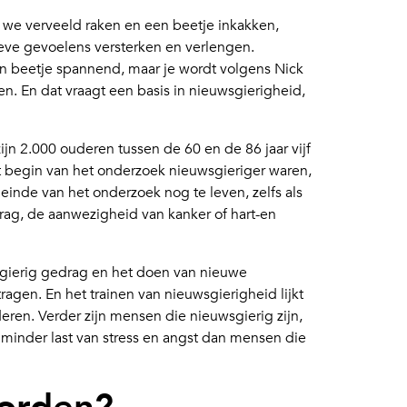
at we verveeld raken en een beetje inkakken,
ieve gevoelens versterken en verlengen.
een beetje spannend, maar je wordt volgens Nick
len. En dat vraagt een basis in nieuwsgierigheid,
n 2.000 ouderen tussen de 60 en de 86 jaar vijf
 begin van het onderzoek nieuwsgieriger waren,
inde van het onderzoek nog te leven, zelfs als
ag, de aanwezigheid van kanker of hart-en
uwsgierig gedrag en het doen van nieuwe
ragen. En het trainen van nieuwsgierigheid lijkt
eren. Verder zijn mensen die nieuwsgierig zijn,
minder last van stress en angst dan mensen die