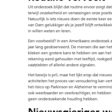
Uit onderzoek blijkt dat routine ervoor zorgt d
terwijl onzekerheid en verrassingen onze posit
Natuurlijk is iets nieuws doen de eerste keer 
van Dam gelukkiger als je jezelf blijft ontwikke
in willen weten en leren.
Een voorbeeld? In een Amerikaans onderzoek zij
jaar lang geobserveerd. De mensen die aan het
bleken een grotere kans te hebben om aan het e
rekening werd gehouden met leeftijd, rookgedr
vaatziekten of allerlei andere signalen.
Het bewijs is pril, maar het lijkt erop dat nie
activiteiten het proces van veroudering kan vert
het risico op Parkinson en Alzheimer te vermind
ook weerbaarder en veerkrachtiger, en hebben 
geen onderzoekende houding hebben.