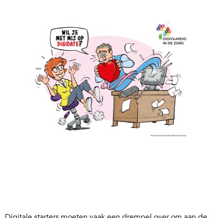
Digitale starters moeten vaak een drempel over om aan de