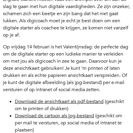
slag te gaan met hun digitale vaardigheden. Ze zijn onzeker,
schamen zich een beetje en zijn bang dat het niet gaat
lukken. Als digicoach moet je echt je best doen om een
digitale starter als coachee te krijgen, ze komen niet vanzelf
op je af.
Op vrijdag 14 februari is het Valentijnsdag: de perfecte dag
om de digitale starter op een ludieke manier te verleiden
om met jou als digicoach in zee te gaan. Daarvoor kun je
deze ansichtkaart gebruiken! Je kunt ‘m printen of laten
drukken en als echte papieren ansichtkaart verspreiden. Of
je kunt de digitale afbeelding (als jpg-bestand) per e-mail
versturen of op intranet of social media zetten.
Download de ansichtkaart als pdf-bestand
(geschikt
om te printen of drukken)
Download de cartoon als jpg-bestand
(geschikt om
per mail te versturen, op social media of intranet te
plaatsen)