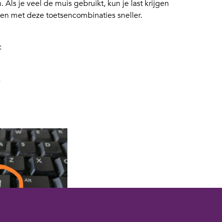
s je veel de muis gebruikt, kun je last krijgen
ken met deze toetsencombinaties sneller.
:
k