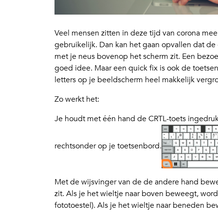
Veel mensen zitten in deze tijd van corona me
gebruikelijk. Dan kan het gaan opvallen dat de
met je neus bovenop het scherm zit. Een bezoek
goed idee. Maar een quick fix is ook de toetse
letters op je beeldscherm heel makkelijk vergrot
Zo werkt het:
Je houdt met één hand de CRTL-toets ingedrukt.
rechtsonder op je toetsenbord.
Met de wijsvinger van de de andere hand bewee
zit. Als je het wieltje naar boven beweegt, word
fototoestel). Als je het wieltje naar beneden b