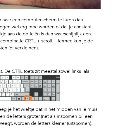
er naar een computerscherm te turen dan
 ogen wel erg moe worden of dat je constant
je aan de opticiën is dan waarschijnlijk een
ncombinatie CRTL + scroll. Hiermee kun je de
en (of verkleinen).
 De CTRL toets zit meestal zowel links- als
g je het wieltje dat in het midden van je muis
en de letters groter (net als inzoomen bij een
eweegt, worden de letters kleiner (uitzoomen).