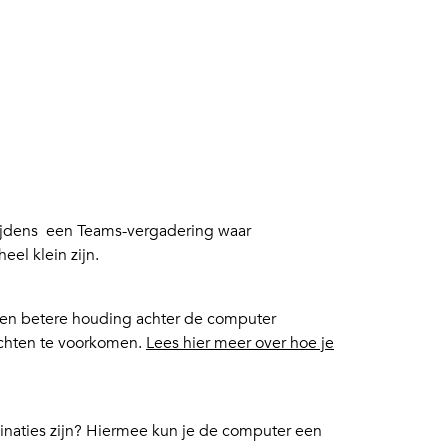
tijdens een Teams-vergadering waar
eel klein zijn.
 een betere houding achter de computer
achten te voorkomen.
Lees hier meer over hoe je
inaties zijn? Hiermee kun je de computer een