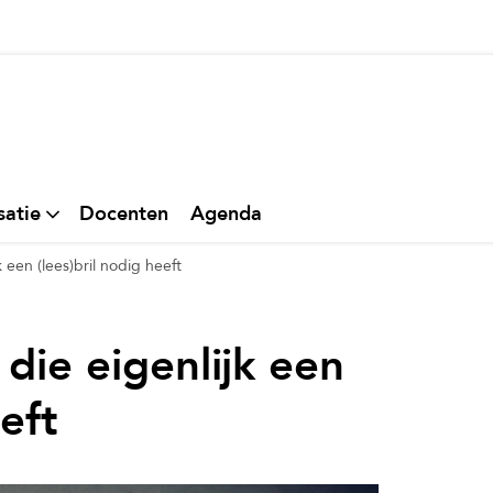
thuis
satie
Docenten
Agenda
 een (lees)bril nodig heeft
die eigenlijk een
eft