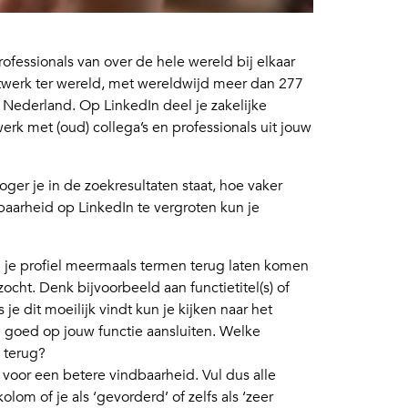
rofessionals van over de hele wereld bij elkaar
netwerk ter wereld, met wereldwijd meer dan 277
 Nederland. Op LinkedIn deel je zakelijke
erk met (oud) collega’s en professionals uit jouw
oger je in de zoekresultaten staat, hoe vaker
baarheid op LinkedIn te vergroten kun je
je profiel meermaals termen terug laten komen
cht. Denk bijvoorbeeld aan functietitel(s) of
je dit moeilijk vindt kun je kijken naar het
ie goed op jouw functie aansluiten. Welke
 terug?
 voor een betere vindbaarheid. Vul dus alle
lom of je als ‘gevorderd’ of zelfs als ‘zeer