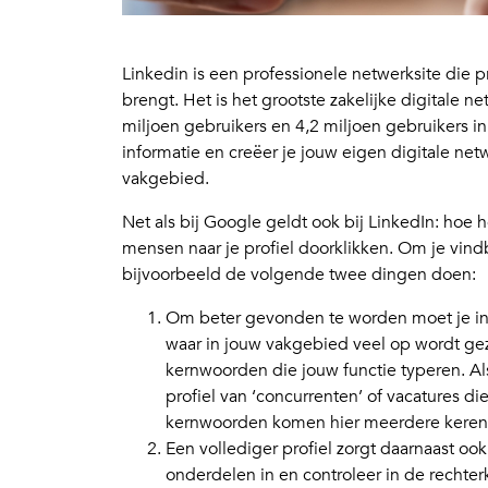
Linkedin is een professionele netwerksite die p
brengt. Het is het grootste zakelijke digitale 
miljoen gebruikers en 4,2 miljoen gebruikers in
informatie en creëer je jouw eigen digitale netw
vakgebied.
Net als bij Google geldt ook bij LinkedIn: hoe h
mensen naar je profiel doorklikken. Om je vind
bijvoorbeeld de volgende twee dingen doen:
Om beter gevonden te worden moet je in 
waar in jouw vakgebied veel op wordt gezo
kernwoorden die jouw functie typeren. Als 
profiel van ‘concurrenten’ of vacatures d
kernwoorden komen hier meerdere keren
Een vollediger profiel zorgt daarnaast ook
onderdelen in en controleer in de rechterko