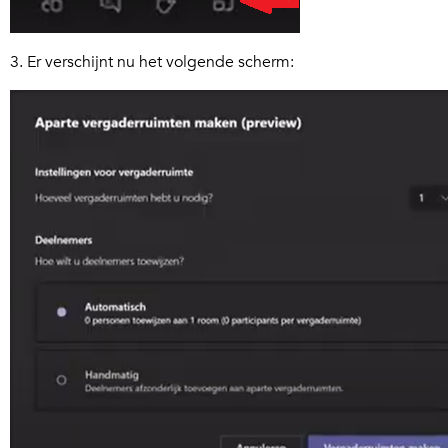
3. Er verschijnt nu het volgende scherm: