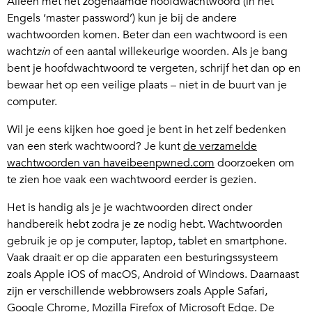
Alleen met het zogenaamde hoofdwachtwoord (in het
Engels ‘master password’) kun je bij de andere
wachtwoorden komen. Beter dan een wachtwoord is een
wacht
zin
of een aantal willekeurige woorden. Als je bang
bent je hoofdwachtwoord te vergeten, schrijf het dan op en
bewaar het op een veilige plaats – niet in de buurt van je
computer.
Wil je eens kijken hoe goed je bent in het zelf bedenken
van een sterk wachtwoord? Je kunt
de verzamelde
wachtwoorden van haveibeenpwned.com
doorzoeken om
te zien hoe vaak een wachtwoord eerder is gezien.
Het is handig als je je wachtwoorden direct onder
handbereik hebt zodra je ze nodig hebt. Wachtwoorden
gebruik je op je computer, laptop, tablet en smartphone.
Vaak draait er op die apparaten een besturingssysteem
zoals Apple iOS of macOS, Android of Windows. Daarnaast
zijn er verschillende webbrowsers zoals Apple Safari,
Google Chrome, Mozilla Firefox of Microsoft Edge. De