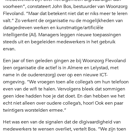
voorheen”, constateert John Bos, bestuurder van Woonzorg
Flevoland. “Maar dat betekent niet dat er niks meer te leren
valt.” Zo verkent de organisatie nu de mogelijkheden van
datagedreven werken en kunstmatige/artificiële
intelligentie (AI). Managers leggen nieuwe toepassingen
steeds uit en begeleiden medewerkers in het gebruik
ervan.
Een jaar of tien geleden gingen ze bij Woonzorg Flevoland
(een organisatie die actief is in Almere en Lelystad, met
name in de ouderenzorg) over op een nieuwe ICT-
omgeving. “We vroegen toen alle collega’s om hun telefoon
even van de wifi te halen. Vervolgens bleek dat sommigen
geen idee hadden hoe je dat doet. En dan hebben we het
echt niet alleen over oudere collega’s, hoor! Ook een paar
twintigers worstelden ermee.”
Het was een van de signalen dat de digivaardigheid van
medewerkers te wensen overliet, vertelt Bos. “We zijn toen