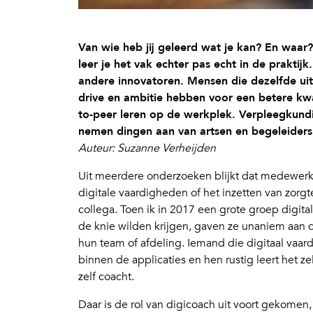
Van wie heb jij geleerd wat je kan? En waar?
leer je het vak echter pas echt in de praktij
andere innovatoren. Mensen die dezelfde ui
drive en ambitie hebben voor een betere kwa
to-peer leren op de werkplek. Verpleegkund
nemen dingen aan van artsen en begeleiders 
Auteur: Suzanne Verheijden
Uit meerdere onderzoeken blijkt dat medewerke
digitale vaardigheden of het inzetten van zorgt
collega. Toen ik in 2017 een grote groep digita
de knie wilden krijgen, gaven ze unaniem aan da
hun team of afdeling. Iemand die digitaal vaardi
binnen de applicaties en hen rustig leert het z
zelf coacht.
Daar is de rol van digicoach uit voort gekomen