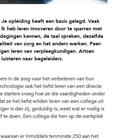
 Je opleiding heeft een basis gelegd. Vaak
k. Ik heb leren innoveren door te sparren met
tdagingen kennen, de taal spreken, dezelfde
liteit van zorg en het anders werken. Peer-
igen leren van verpleegkundigen. Artsen
luisteren naar begeleiders.
rs in de zorg voor het verbeteren van hun
echnologie ook het liefst leren van een directe
le starters vroeg hoe ze die vaardigheden onder
t ze het liefst wilden leren van een collega uit
ger is dan zij, geduldig is, weet wat er nodig is
elf te doen. Een collega die hen op de werkplek
, waarvan er inmiddels tenminste 250 aan het