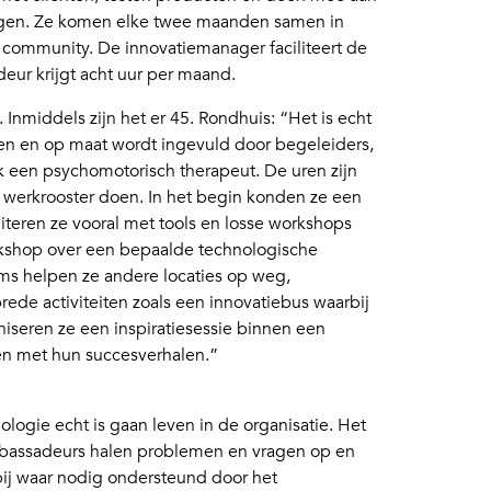
ingen. Ze komen elke twee maanden samen in
 community. De innovatiemanager faciliteert de
eur krijgt acht uur per maand.
middels zijn het er 45. Rondhuis: “Het is echt
n en op maat wordt ingevuld door begeleiders,
een psychomotorisch therapeut. De uren zijn
 werkrooster doen. In het begin konden ze een
teren ze vooral met tools en losse workshops
rkshop over een bepaalde technologische
oms helpen ze andere locaties op weg,
rede activiteiten zoals een innovatiebus waarbij
seren ze een inspiratiesessie binnen een
ten met hun succesverhalen.”
ologie echt is gaan leven in de organisatie. Het
bassadeurs halen problemen en vragen op en
ij waar nodig ondersteund door het