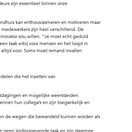
urs zijn essentieel binnen onze
Rondhuis kan enthousiasmeren en motiveren maar
n medewerkers zijn heel verschillend. De
innovator zou willen. “Je moet echt geduld
een taak erbij voor mensen en het loopt in
d altijd voor. Soms moet iemand invallen
ordelen die het inzetten van
itdagingen en mogelijke weerstanden.
kennen hun collega’s en zijn toegankelijk en
s en de wegen die bewandeld kunnen worden als
n geen leidinggevende taak en zijn daarmee