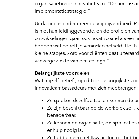
organisatiebrede innovatieteam. “De ambassade
implementatiestrategie.”
Uitdaging is onder meer de vrijblijvendheid. 
is niet hun leidinggevende, en de profielen va
ontwikkelingen gaan ook nooit zo snel als een 
hebben wat betreft je verandersnelheid. Het is 
kleine stapjes. Zorg voor cliënten gaat uiteraar
vanwege ziekte van een collega.”
Belangrijkste voordelen
Wat mijzelf betreft, zijn dit de belangrijkste vo
innovatieambassadeurs met zich meebrengen:
Ze spreken dezelfde taal en kennen de u
Ze zijn beschikbaar op de werkplek zelf, 
benaderbaar.
Ze kennen de organisatie, de applicatie
er hulp nodig is.
Ze hebben een gelijkwaardige rol, hebbe