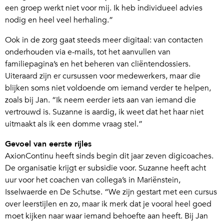
een groep werkt niet voor mij. Ik heb individueel advies
nodig en heel veel herhaling.”
Ook in de zorg gaat steeds meer digitaal: van contacten
onderhouden via e-mails, tot het aanvullen van
familiepagina’s en het beheren van cliëntendossiers.
Uiteraard zijn er cursussen voor medewerkers, maar die
blijken soms niet voldoende om iemand verder te helpen,
zoals bij Jan. “Ik neem eerder iets aan van iemand die
vertrouwd is. Suzanne is aardig, ik weet dat het haar niet
uitmaakt als ik een domme vraag stel.”
Gevoel van eerste rijles
AxionContinu heeft sinds begin dit jaar zeven digicoaches.
De organisatie krijgt er subsidie voor. Suzanne heeft acht
uur voor het coachen van collega’s in Mariënstein,
Isselwaerde en De Schutse. “We zijn gestart met een cursus
over leerstijlen en zo, maar ik merk dat je vooral heel goed
moet kijken naar waar iemand behoefte aan heeft. Bij Jan