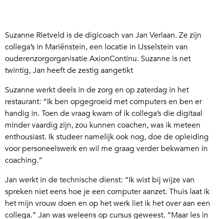
Suzanne Rietveld is de digicoach van Jan Verlaan. Ze zijn
collega’s in Mariënstein, een locatie in IJsselstein van
ouderenzorgorganisatie AxionContinu. Suzanne is net
twintig, Jan heeft de zestig aangetikt
Suzanne werkt deels in de zorg en op zaterdag in het
restaurant: “Ik ben opgegroeid met computers en ben er
handig in. Toen de vraag kwam of ik collega’s die digitaal
minder vaardig zijn, zou kunnen coachen, was ik meteen
enthousiast. Ik studeer namelijk ook nog, doe de opleiding
voor personeelswerk en wil me graag verder bekwamen in
coaching.”
Jan werkt in de technische dienst: “Ik wist bij wijze van
spreken niet eens hoe je een computer aanzet. Thuis laat ik
het mijn vrouw doen en op het werk liet ik het over aan een
collega.” Jan was weleens op cursus geweest. “Maar les in