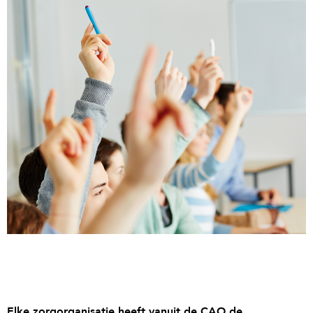
Elke zorgorganisatie heeft vanuit de CAO de