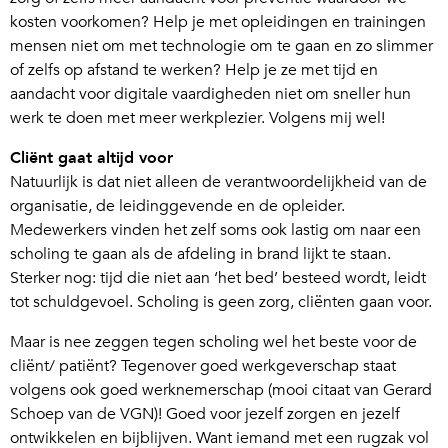
kosten voorkomen? Help je met opleidingen en trainingen
mensen niet om met technologie om te gaan en zo slimmer
of zelfs op afstand te werken? Help je ze met tijd en
aandacht voor digitale vaardigheden niet om sneller hun
werk te doen met meer werkplezier. Volgens mij wel!
Cliënt gaat altijd voor
Natuurlijk is dat niet alleen de verantwoordelijkheid van de
organisatie, de leidinggevende en de opleider.
Medewerkers vinden het zelf soms ook lastig om naar een
scholing te gaan als de afdeling in brand lijkt te staan.
Sterker nog: tijd die niet aan ‘het bed’ besteed wordt, leidt
tot schuldgevoel. Scholing is geen zorg, cliënten gaan voor.
Maar is nee zeggen tegen scholing wel het beste voor de
cliënt/ patiënt? Tegenover goed werkgeverschap staat
volgens ook goed werknemerschap (mooi citaat van Gerard
Schoep van de VGN)! Goed voor jezelf zorgen en jezelf
ontwikkelen en bijblijven. Want iemand met een rugzak vol