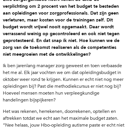
verplichting om 2 procent van het budget te besteden
aan opleidingen voor zorgprofessionals. Dat zijn geen
verleturen, maar kosten voor de trainingen zelf. Dit
budget wordt vrijwel nooit opgemaakt. Daar wordt
verrassend weinig op gecontroleerd en ook niet tegen
geprotesteerd. En dat snap ik niet. Hoe kunnen we de
zorg van de toekomst realiseren als de competenties
niet meegroeien met de ontwikkelingen?
Ik ben jarenlang manager zorg geweest en toen verbaasde
het me al. Elk jaar vochten we om dat opleidingsbudget in
oktober weer rond te krijgen. Kunnen er echt niet nog meer
opleidingen bij? Past die methodiekcursus er niet nog bij?
Hoeveel mensen moeten hun verpleegkundige
handelingen bijspijkeren?
Het was rekenen, herrekenen, doorrekenen, optellen en
aftrekken totdat we echt aan het maximale budget zaten.
“Nee helaas, jouw Hbo-opleiding autisme paste er echt niet