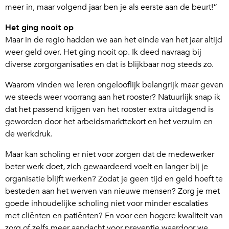
meer in, maar volgend jaar ben je als eerste aan de beurt!”
Het ging nooit op
Maar in de regio hadden we aan het einde van het jaar altijd
weer geld over. Het ging nooit op. Ik deed navraag bij
diverse zorgorganisaties en dat is blijkbaar nog steeds zo.
Waarom vinden we leren ongelooflijk belangrijk maar geven
we steeds weer voorrang aan het rooster? Natuurlijk snap ik
dat het passend krijgen van het rooster extra uitdagend is
geworden door het arbeidsmarkttekort en het verzuim en
de werkdruk.
Maar kan scholing er niet voor zorgen dat de medewerker
beter werk doet, zich gewaardeerd voelt en langer bij je
organisatie blijft werken? Zodat je geen tijd en geld hoeft te
besteden aan het werven van nieuwe mensen? Zorg je met
goede inhoudelijke scholing niet voor minder escalaties
met cliënten en patiënten? En voor een hogere kwaliteit van
zorg of zelfs meer aandacht voor preventie waardoor we