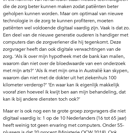
die de zorg beter kunnen maken zodat patiënten beter
geholpen kunnen worden. Maar om optimaal van nieuwe
technologie in de zorg te kunnen profiteren, moeten
patiënten wel voldoende digitaal vaardig zijn. Vaak is dat zo.
Een deel van de nieuwe generatie ouderen is handiger met
computers dan de zorgverlener die hij tegenkomt. Deze
zorgvrager heeft dan ook digitale verwachtingen van de
zorg. ‘Als ik over mijn hypotheek met de bank kan mailen,
waarom dan niet over de bloedwaarde van een onderzoek
met mijn arts?’ ‘Als ik met mijn oma in Australië kan skypen,
waarom dan niet met de dokter uit het ziekenhuis 100
kilometer verderop?’ ‘En waar kan ik eigenlijk makkelijk
vooraf zien hoeveel ik kwijt ben aan mijn behandeling, dat
kan ik bij andere diensten toch ook?’
Maar er is ook nog een te grote groep zorgvragers die niet
digitaal vaardig is: 1 op de 10 Nederlanders (16 tot 65 jaar)
heeft weinig tot geen ervaring met computers. Onder 55-
plussers is dat 20 procent (Ministerie OCW 2018). Ook