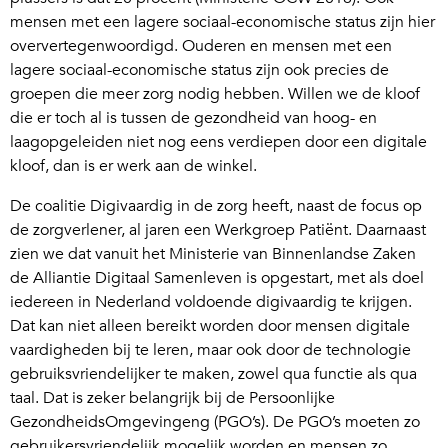
mensen met een lagere sociaal-economische status zijn hier
oververtegenwoordigd. Ouderen en mensen met een
lagere sociaal-economische status zijn ook precies de
groepen die meer zorg nodig hebben. Willen we de kloof
die er toch al is tussen de gezondheid van hoog- en
laagopgeleiden niet nog eens verdiepen door een digitale
kloof, dan is er werk aan de winkel.
De coalitie Digivaardig in de zorg heeft, naast de focus op
de zorgverlener, al jaren een Werkgroep Patiënt. Daarnaast
zien we dat vanuit het Ministerie van Binnenlandse Zaken
de Alliantie Digitaal Samenleven is opgestart, met als doel
iedereen in Nederland voldoende digivaardig te krijgen.
Dat kan niet alleen bereikt worden door mensen digitale
vaardigheden bij te leren, maar ook door de technologie
gebruiksvriendelijker te maken, zowel qua functie als qua
taal. Dat is zeker belangrijk bij de Persoonlijke
GezondheidsOmgevingeng (PGO’s). De PGO’s moeten zo
gebruikersvriendelijk mogelijk worden en mensen zo