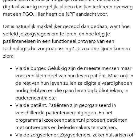
digitaal vaardig mogelijk, alleen dan kan iedereen overweg
met een PGO. Hier heeft de NPF aandacht voor.
Dit is natuurlijk makkelijker gezegd dan gedaan, want hoe
verleid je zorgvragers om te leren, en hoe krijg je
patiënteneisen in een functioneel ontwerp van een
technologische zorgtoepassing? Je zou drie lijnen kunnen
zien:
Via de burger. Gelukkig zijn de meeste mensen maar
voor een klein deel van hun leven patiënt. Maar ook in
de rest van hun leven zullen ze digitale vaardigheden
nodig hebben en die gaan leren bij bibliotheken, in
ouderencentra etc.
Via de patiënt. Patiënten zijn georganiseerd in
verschillende patiëntenverenigingen. En het
programma
ikzoekeenpatient.nl
probeert patiënten
met ontwerpers en beleidsmakers te matchen.
Via de zorgverlener. Zorgverleners, zeker huisartsen of