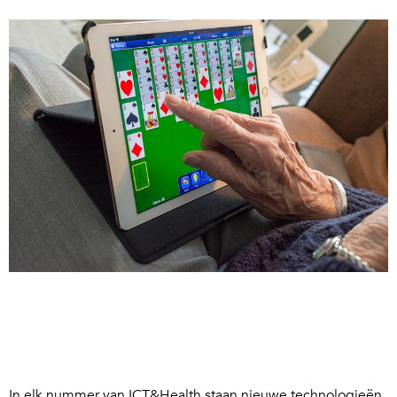
In elk nummer van ICT&Health staan nieuwe technologieën