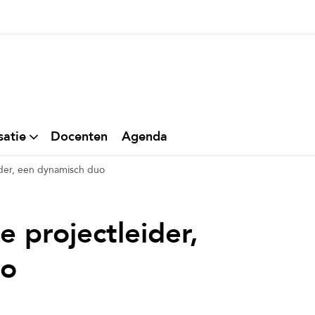
thuis
satie
Docenten
Agenda
eider, een dynamisch duo
e projectleider,
duo