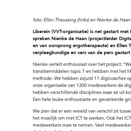
foto: Ellen Theussing (links) en Nienke de Haan
Liberein (VVT-organisatie) is net gestart m
spreken Nienke de Haan (projectleider Digit
en van oorsprong ergotherapeute) en Ellen Th
verpleegkundige en vers van de pers gestart 
Nienke vertelt enthousiast over het project: 
transitiemiddelen topic 7 en hebben met het M
methode. We hebben zojuist 11 digicoaches op
onze organisatie van 1300 medewerkers de dig
hebben verschillende disciplines waar ze uit kom
Een hele leuke enthousiaste en gevarieerde gr
We zien dat er een wereld van verschil zit tus
het moeilijk om met ICT te werken. Ook het ICT
medewerkers mee te nemen. Veel medewerkers