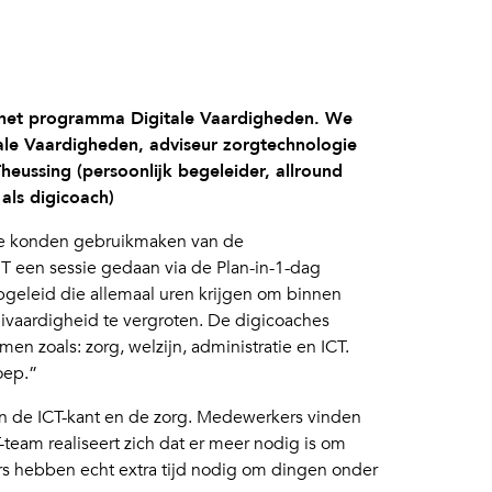
et het programma Digitale Vaardigheden. We
ale Vaardigheden, adviseur zorgtechnologie
eussing (persoonlijk begeleider, allround
als digicoach)
“We konden gebruikmaken van de
T een sessie gedaan via de Plan-in-1-dag
geleid die allemaal uren krijgen om binnen
ivaardigheid te vergroten. De digicoaches
en zoals: zorg, welzijn, administratie en ICT.
oep.”
sen de ICT-kant en de zorg. Medewerkers vinden
-team realiseert zich dat er meer nodig is om
 hebben echt extra tijd nodig om dingen onder