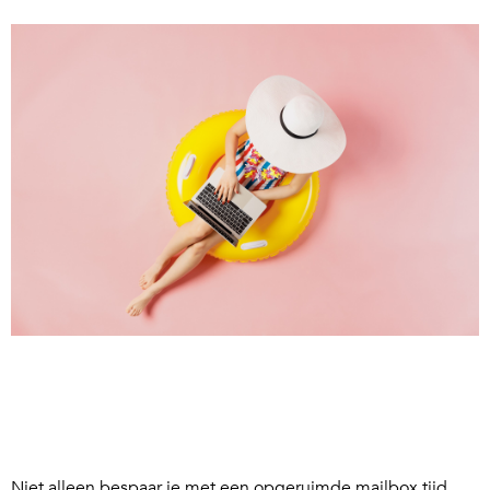
Niet alleen bespaar je met een opgeruimde mailbox tijd