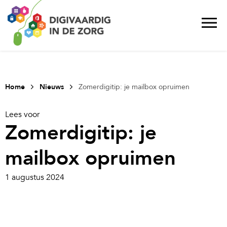
Home
Nieuws
Zomerdigitip: je mailbox opruimen
Lees voor
Zomerdigitip: je
mailbox opruimen
1 augustus 2024