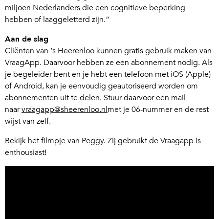
miljoen Nederlanders die een cognitieve beperking
hebben of laaggeletterd zijn.”
Aan de slag
Cliënten van ‘s Heerenloo kunnen gratis gebruik maken van
VraagApp. Daarvoor hebben ze een abonnement nodig. Als
je begeleider bent en je hebt een telefoon met iOS (Apple)
of Android, kan je eenvoudig geautoriseerd worden om
abonnementen uit te delen. Stuur daarvoor een mail
naar
vraagapp@sheerenloo.nl
met je 06-nummer en de rest
wijst van zelf.
Bekijk het filmpje van Peggy. Zij gebruikt de Vraagapp is
enthousiast!