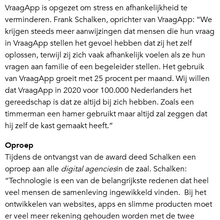
VraagApp is opgezet om stress en afhankelijkheid te
verminderen. Frank Schalken, oprichter van VraagApp: “We
krijgen steeds meer aanwijzingen dat mensen die hun vraag
in VraagApp stellen het gevoel hebben dat zij het zelf
oplossen, terwijl zij zich vaak afhankelijk voelen als ze hun
vragen aan familie of een begeleider stellen. Het gebruik
van VraagApp groeit met 25 procent per maand. Wij willen
dat VraagApp in 2020 voor 100.000 Nederlanders het
gereedschap is dat ze altijd bij zich hebben. Zoals een
timmerman een hamer gebruikt maar altijd zal zeggen dat
hij zelf de kast gemaakt heeft.”
Oproep
Tijdens de ontvangst van de award deed Schalken een
oproep aan alle
digital agencies
in de zaal. Schalken:
“Technologie is een van de belangrijkste redenen dat heel
veel mensen de samenleving ingewikkeld vinden. Bij het
ontwikkelen van websites, apps en slimme producten moet
er veel meer rekening gehouden worden met de twee