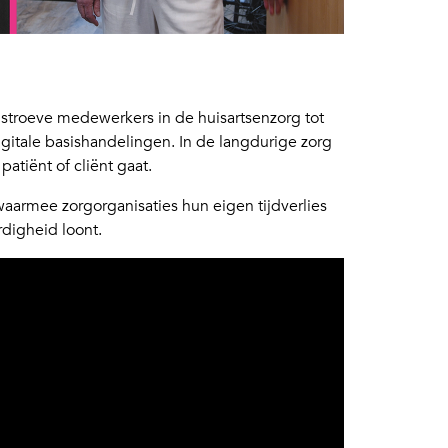
al stroeve medewerkers in de huisartsenzorg tot
digitale basishandelingen. In de langdurige zorg
patiënt of cliënt gaat.
armee zorgorganisaties hun eigen tijdverlies
digheid loont.