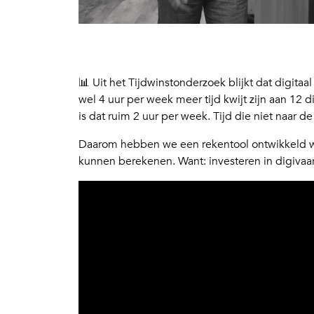
📊 Uit het Tijdwinstonderzoek blijkt dat digita
wel 4 uur per week meer tijd kwijt zijn aan 12 
is dat ruim 2 uur per week. Tijd die niet naar de 
Daarom hebben we een rekentool ontwikkeld wa
kunnen berekenen. Want: investeren in digivaar