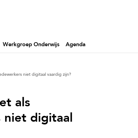
Werkgroep Onderwijs
Agenda
dewerkers niet digitaal vaardig zijn?
et als
iet digitaal