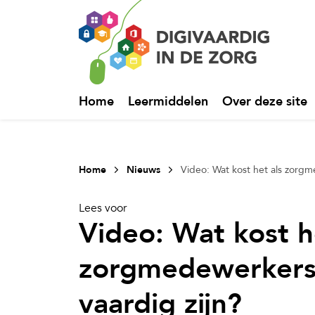
Home
Leermiddelen
Over deze site
Home
Nieuws
Video: Wat kost het als zorgme
Lees voor
Video: Wat kost h
zorgmedewerkers n
vaardig zijn?