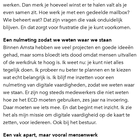
werken. Dan merk je hoeveel winst er te halen valt als je
even samen zit. Hoe werk je met een gedeelde mailbox?
Wie beheert wat? Dat zijn vragen die vaak onduidelijk
blijven. En dat zorgt voor frustratie die je kunt voorkomen.
Een nulmeting zodat we weten waar we staan
Binnen Amsta hebben we veel projecten en goede ideeën
gehad, maar soms bloedt iets dood omdat mensen uitvallen
of de werkdruk te hoog is. Ik weet nu: je kunt niet alles
tegelijk doen. Ik probeer nu beter te plannen en te kiezen
wat echt belangrijk is. Ik blijf me inzetten voor een
nulmeting van digitale vaardigheden, zodat we weten waar
we staan. Er zijn nog steeds medewerkers die niet weten
hoe ze het ECD moeten gebruiken, zes jaar na invoering.
Daar moeten we iets mee. En dat begint met inzicht. Ik zie
het als mijn missie om digitale vaardigheid op de kaart te
zetten, voor iedereen. Ook bij het bestuur.
Een vak apart, maar vooral mensenwerk