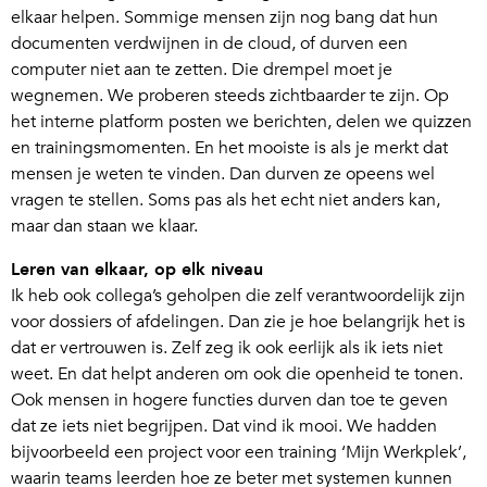
elkaar helpen. Sommige mensen zijn nog bang dat hun
documenten verdwijnen in de cloud, of durven een
computer niet aan te zetten. Die drempel moet je
wegnemen. We proberen steeds zichtbaarder te zijn. Op
het interne platform posten we berichten, delen we quizzen
en trainingsmomenten. En het mooiste is als je merkt dat
mensen je weten te vinden. Dan durven ze opeens wel
vragen te stellen. Soms pas als het echt niet anders kan,
maar dan staan we klaar.
Leren van elkaar, op elk niveau
Ik heb ook collega’s geholpen die zelf verantwoordelijk zijn
voor dossiers of afdelingen. Dan zie je hoe belangrijk het is
dat er vertrouwen is. Zelf zeg ik ook eerlijk als ik iets niet
weet. En dat helpt anderen om ook die openheid te tonen.
Ook mensen in hogere functies durven dan toe te geven
dat ze iets niet begrijpen. Dat vind ik mooi. We hadden
bijvoorbeeld een project voor een training ‘Mijn Werkplek’,
waarin teams leerden hoe ze beter met systemen kunnen