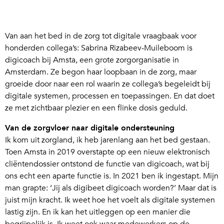
Van aan het bed in de zorg tot digitale vraagbaak voor
honderden collega’s: Sabrina Rizabeev-Muileboom is
digicoach bij Amsta, een grote zorgorganisatie in
Amsterdam. Ze begon haar loopbaan in de zorg, maar
groeide door naar een rol waarin ze collega’s begeleidt bij
digitale systemen, processen en toepassingen. En dat doet
ze met zichtbaar plezier en een flinke dosis geduld.
Van de zorgvloer naar digitale ondersteuning
Ik kom uit zorgland, ik heb jarenlang aan het bed gestaan.
Toen Amsta in 2019 overstapte op een nieuw elektronisch
cliëntendossier ontstond de functie van digicoach, wat bij
ons echt een aparte functie is. In 2021 ben ik ingestapt. Mijn
man grapte: ‘Jij als digibeet digicoach worden?’ Maar dat is
juist mijn kracht. Ik weet hoe het voelt als digitale systemen
lastig zijn. En ik kan het uitleggen op een manier die