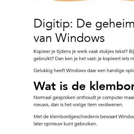
Digitip: De geheim
van Windows
Kopieer je tijdens je werk vaak stukjes tekst? B
gebruikt? Dan ken je het vast: je kopieert iets 
Gelukkig heeft Windows daar een handige oplo
Wat is de klembo
Normaal gesproken onthoudt je computer maar é
nieuws, dan is het vorige item verdwenen.
Met de klembordgeschiedenis bewaart Windows
later opnieuw kunt gebruiken.