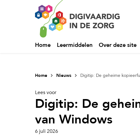
Home
Leermiddelen
Over deze site
Home
Nieuws
Digitip: De geheime kopieerf
Lees voor
Digitip: De gehei
van Windows
6 juli 2026