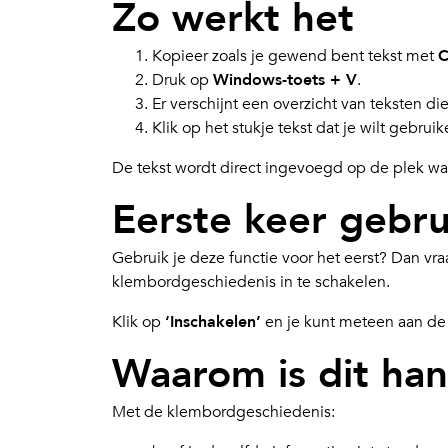
Zo werkt het
Kopieer zoals je gewend bent tekst met
C
Druk op
Windows-toets + V
.
Er verschijnt een overzicht van teksten di
Klik op het stukje tekst dat je wilt gebruik
De tekst wordt direct ingevoegd op de plek waar
Eerste keer gebr
Gebruik je deze functie voor het eerst? Dan v
klembordgeschiedenis in te schakelen.
Klik op
‘Inschakelen’
en je kunt meteen aan de 
Waarom is dit ha
Met de klembordgeschiedenis: