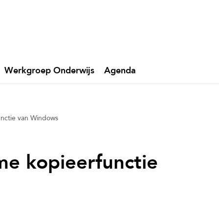
Werkgroep Onderwijs
Agenda
unctie van Windows
me kopieerfunctie