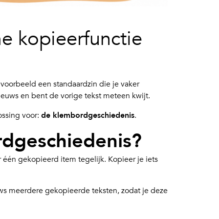
e kopieerfunctie
ijvoorbeeld een standaardzin die je vaker
nieuws en bent de vorige tekst meteen kwijt.
ssing voor:
de klembordgeschiedenis
.
rdgeschiedenis?
én gekopieerd item tegelijk. Kopieer je iets
 meerdere gekopieerde teksten, zodat je deze