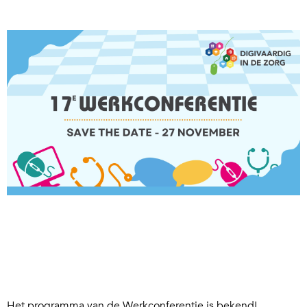
Het programma van de Werkconferentie is bekend!