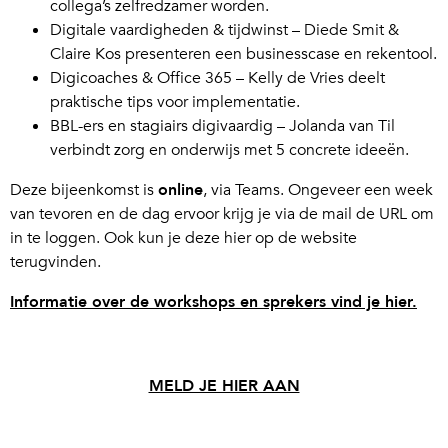
collega’s zelfredzamer worden.
Digitale vaardigheden & tijdwinst – Diede Smit &
Claire Kos presenteren een businesscase en rekentool.
Digicoaches & Office 365 – Kelly de Vries deelt
praktische tips voor implementatie.
BBL-ers en stagiairs digivaardig – Jolanda van Til
verbindt zorg en onderwijs met 5 concrete ideeën.
Deze bijeenkomst is
online
, via Teams. Ongeveer een week
van tevoren en de dag ervoor krijg je via de mail de URL om
in te loggen. Ook kun je deze hier op de website
terugvinden.
Informatie over de workshops en sprekers vind je hier.
.
MELD JE HIER AAN
.