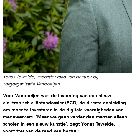
Yonas Tewelde, voorzitter raad van bestuur bij
zorgorganisatie Vanboeijen.
Voor Vanboeijen was de invoering van een nieuw
elektronisch cliëntendossier (ECD) de directe aanleiding
om meer te investeren in de digitale vaardigheden van
medewerkers. ‘Maar we gaan verder dan mensen alleen
scholen in een nieuw kunstje’, zegt Yonas Tewelde,
voorzitter van de raad van bestuur.