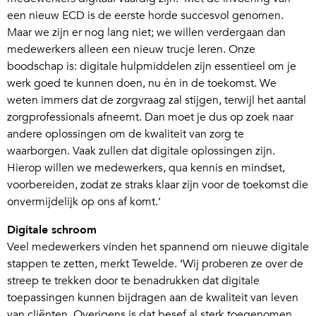
een nieuw ECD is de eerste horde succesvol genomen.
Maar we zijn er nog lang niet; we willen verdergaan dan
medewerkers alleen een nieuw trucje leren. Onze
boodschap is: digitale hulpmiddelen zijn essentieel om je
werk goed te kunnen doen, nu én in de toekomst. We
weten immers dat de zorgvraag zal stijgen, terwijl het aantal
zorgprofessionals afneemt. Dan moet je dus op zoek naar
andere oplossingen om de kwaliteit van zorg te
waarborgen. Vaak zullen dat digitale oplossingen zijn.
Hierop willen we medewerkers, qua kennis en mindset,
voorbereiden, zodat ze straks klaar zijn voor de toekomst die
onvermijdelijk op ons af komt.’
Digitale schroom
Veel medewerkers vinden het spannend om nieuwe digitale
stappen te zetten, merkt Tewelde. ‘Wij proberen ze over de
streep te trekken door te benadrukken dat digitale
toepassingen kunnen bijdragen aan de kwaliteit van leven
van cliënten. Overigens is dat besef al sterk toegenomen