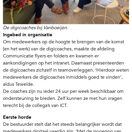
De digicoaches bij Vanboeijen.
Ingebed in organisatie
Om medewerkers op de hoogte te brengen van de komst
(en het werk) van de digicoaches, maakte de afdeling
Communicatie flyers en folders en kwamen er
aankondigingen op het intranet. Daarnaast presenteerden
de digicoaches zichzelf in teamoverleggen. ‘Hierdoor weten
medewerkers de digicoaches inmiddels goed te vinden’,
aldus Tewelde.
De coaches zijn nu ieder 24 uur per week beschikbaar om
ondersteuning te bieden. Zelf kunnen ze met hun vragen
terecht bij de collega’s van ICT.
Eerste horde
De bestuurder stelt dat het steeds belangrijker wordt dat
medewerkers digitaal vaardig zijn. ‘Met de invoering van