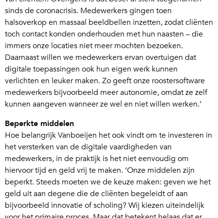
sinds de coronacrisis. Medewerkers gingen toen
halsoverkop en massaal beeldbellen inzetten, zodat cliënten
toch contact konden onderhouden met hun naasten – die
immers onze locaties niet meer mochten bezoeken.
Daarnaast willen we medewerkers ervan overtuigen dat
digitale toepassingen ook hun eigen werk kunnen
verlichten en leuker maken. Zo geeft onze roostersoftware
medewerkers bijvoorbeeld meer autonomie, omdat ze zelf
kunnen aangeven wanneer ze wel en niet willen werken.’
Beperkte middelen
Hoe belangrijk Vanboeijen het ook vindt om te investeren in
het versterken van de digitale vaardigheden van
medewerkers, in de praktijk is het niet eenvoudig om
hiervoor tijd en geld vrij te maken. ‘Onze middelen zijn
beperkt. Steeds moeten we de keuze maken: geven we het
geld uit aan degene die de cliënten begeleidt of aan
bijvoorbeeld innovatie of scholing? Wij kiezen uiteindelijk
voor het primaire proces. Maar dat betekent helaas dat er