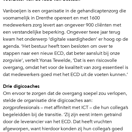
Vanboeijen is een organisatie in de gehandicaptenzorg die
voornamelijk in Drenthe opereert en met 1600
medewerkers zorg levert aan ongeveer 900 cliënten met
een verstandelijke beperking. Ongeveer twee jaar terug
kwam het onderwerp ‘digitale vaardigheden’ er hoog op de
agenda. ‘Het bestuur heeft toen besloten om over te
stappen naar een nieuw ECD, dat beter aansluit bij onze
zorgvisie’, vertelt Yonas Tewelde, ‘Dat is een risicovolle
overgang, omdat het voor de kwaliteit van zorg essentieel is
dat medewerkers goed met het ECD uit de voeten kunnen.’
Drie digicoaches
Om ervoor te zorgen dat de overgang soepel zou verlopen,
stelde de organisatie drie digicoaches aan:
zorgprofessionals – met affiniteit met ICT – die hun collega’s
begeleidden bij de transitie. ‘Zij zijn eerst intern getraind
door de leverancier van het ECD. Dat heeft vruchten
afgeworpen, want hierdoor konden zij hun collega’s goed