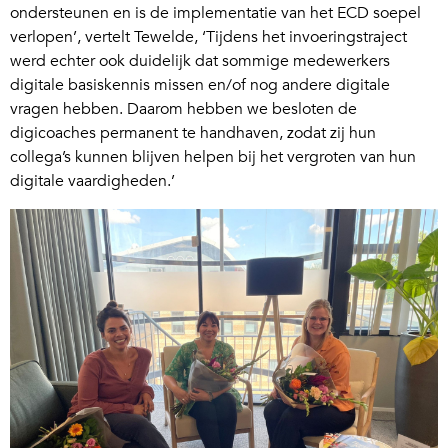
ondersteunen en is de implementatie van het ECD soepel
verlopen’, vertelt Tewelde, ‘Tijdens het invoeringstraject
werd echter ook duidelijk dat sommige medewerkers
digitale basiskennis missen en/of nog andere digitale
vragen hebben. Daarom hebben we besloten de
digicoaches permanent te handhaven, zodat zij hun
collega’s kunnen blijven helpen bij het vergroten van hun
digitale vaardigheden.’