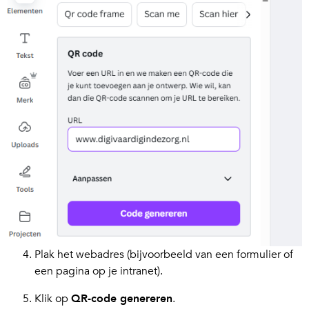
Plak het webadres (bijvoorbeeld van een formulier of
een pagina op je intranet).
Klik op
QR-code genereren
.