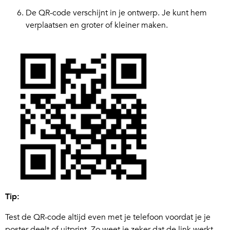
De QR-code verschijnt in je ontwerp. Je kunt hem
verplaatsen en groter of kleiner maken.
Tip:
Test de QR-code altijd even met je telefoon voordat je je
poster deelt of uitprint. Zo weet je zeker dat de link werkt.